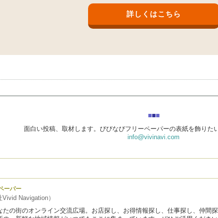
詳しくはこちら
■
■
■
面白い投稿、取材します。びびなびフリーペーパーの表紙を飾りた
info@vivinavi.com
ペーパー
vid Navigation）
なたの街のオンライン交流広場。お店探し、お得情報探し、仕事探し、仲間探