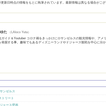
事更新日時点の情報をもとに執筆されています。最新情報は異なる場合がござ
 ゆた
（LAloco Yuta）
ガイド＆Youtuber コロナ禍をきっかけにロサンゼルスの観光情報や、アメ
を発掘する事。趣味でもあるディズニーランドやドジャース観戦を中心に分か
サンゼルス
ストリート
ジャース壁画