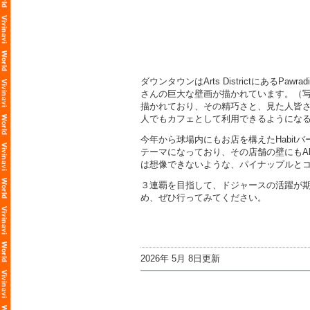
ダウンタウンはArts Districtにある
さんの巨大な壁画が描かれています。（写真
描かれており、その精巧さと、見た人皆
人でもカフェとして利用できるようにな
今年から球場内にもお店を構えたHabit
テーマになっており、その店舗の壁にもAle
は想像できないような、パイナップルと
３連覇を目指して、ドジャースの活躍が期
め、ぜひ行ってみてください。
2026年 5月 8日更新