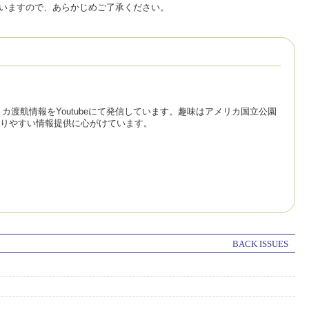
いますので、あらかじめご了承ください。
リカ渡航情報をYoutubeにて発信しています。趣味はアメリカ国立公園
りやすい情報提供に心がけています。
BACK ISSUES