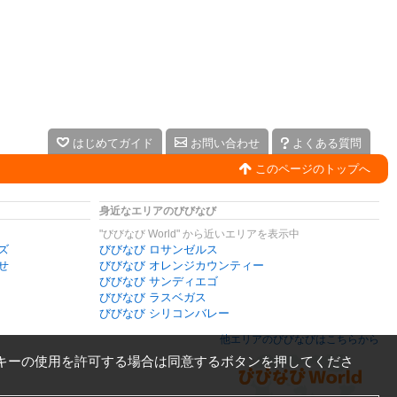
はじめてガイド
お問い合わせ
よくある質問
このページのトップへ
身近なエリアのびびなび
"びびなび World" から近いエリアを表示中
ズ
びびなび ロサンゼルス
せ
びびなび オレンジカウンティー
びびなび サンディエゴ
びびなび ラスベガス
びびなび シリコンバレー
他エリアのびびなびはこちらから
キーの使用を許可する場合は同意するボタンを押してくださ