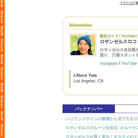
上記は記
Information
観光ガイド / YouTuber
ロサンゼルスロコ
ロサンゼルス在住観光
巡り、穴場スポット
Instagram
l
YouTube
LAloco Yuta
Los Angeles, CA
バックナンバー
ハリウッドサインの裏側から見下ろすロ
ロサンゼルスのルーツを知る: オルベラ
ロサンゼルスが青く染る！オススメのド