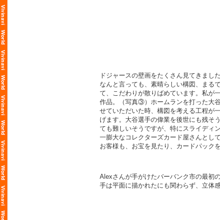
ドジャースの壁画をたくさん見てきましたが、
なんと言っても、素晴らしい構図、まる
て、こだわりが散りばめています。私が一番好き
作品。（写真③）ホームランを打った大谷
せていただいた時、構図を考える工程が
げます。大谷選手の偉業を後世にも残そ
ても難しいそうですが、特にスライディングの
一膨大なコレクターズカード屋さんとし
お客様も、お宝を見たり、カードパック
Alexさんが手がけたバーバンク市の最初の
手は平面に描かれたにも関わらず、立体