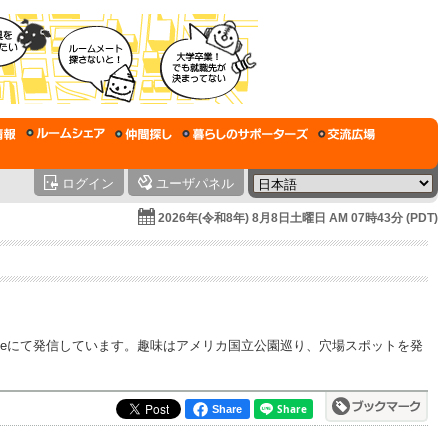
ログイン
ユーザパネル
2026年(令和8年) 8月8日土曜日 AM 07時43分 (PDT)
tubeにて発信しています。趣味はアメリカ国立公園巡り、穴場スポットを発
Share