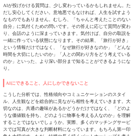
AIが投げかける質問は、少し変わっているかもしれません。た
だし安心してください。意地悪でもなければ、人生を試すよう
なものでもありません。むしろ、「ちゃんと考えたことのない
自分」に気付くための問いです。その答えに応じて質問が変わ
り、会話のように深まっていきます。気付けば、自分の取説を
一緒に作っている状態になります。その結果、「旅行が好き」
という情報だけではなく、「なぜ旅行が好きなのか」「どんな
時間を大切にしたいのか」「人との関わり方をどう考えている
のか」といった、より深い部分まで知ることができるようにな
り。
AIにできること、人にしかできないこと
こうした分析では、性格傾向やコミュニケーションのスタイ
ル、人生観などを総合的に見ながら相性を考えていきます。大
切なのは、共通の趣味があるかどうかだけではなく、「どのよ
うな価値観を持ち、どのように物事を考える人なのか」を理解
することではないでしょうか。実際、多くのマッチングサービ
スでは写真が大きな判断材料になっています。もちろん第一印