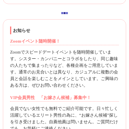
■
■
■
お知らせ
Zoomイベント随時開催！
Zoomでスピードデートイベントを随時開催していま
す。シスター・カンパニーとコラボをしたり、同じ趣味
の人たちで集まったりなど、各種企画をご用意していま
す。通常のお見合いとは異なり、カジュアルに複数の会
員と会話を楽しむことをメインとしています。ご興味の
ある方は、ぜひお問い合わせください。
VIP会員男性 「お嫁さん候補」募集中！
会員でない女性でも無料でご紹介可能です。日々忙しく
活躍しているエリート男性の為に、“お嫁さん候補”探し
を引き受けました。自薦他薦は問いません。ご質問だけ
でも、お気軽にご連絡ください。