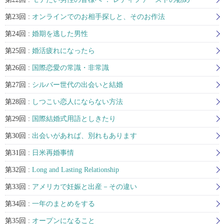
第23回 :
オンラインでのお相手探しと、そのお作法
第24回 :
婚期を逃した男性
第25回 :
婚活疲れになったら
第26回 :
国際恋愛の常識・非常識
第27回 :
シルバー世代の出会いと結婚
第28回 :
しつこい恋人にならない方法
第29回 :
国際結婚式用語としきたり
第30回 :
出会いがあれば、別れもあります
第31回 :
日米再婚事情
第32回 :
Long and Lasting Relationship
第33回 :
アメリカで妊娠と出産－その違い
第34回 :
一年のまとめをする
第35回 :
オープンになること