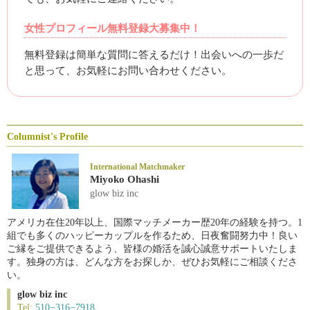
女性プロフィール無料登録大募集中！
無料登録は簡単な質問に答えるだけ！出会いへの一歩だ
と思って、お気軽にお問い合わせください。
Columnist's Profile
International Matchmaker
Miyoko Ohashi
glow biz inc
アメリカ在住20年以上、国際マッチメーカー歴20年の経験を持つ。1
組でも多くのハッピーカップルを作るため、日夜奮闘努力中！良い
ご縁をご提供できるよう、皆様の婚活を誠心誠意サポートいたしま
す。独身の方は、どんな方をお探しか、ぜひお気軽にご相談くださ
い。
glow biz inc
Tel:
510−316−7918