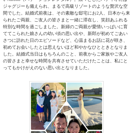
ジャグジーも備えられ、まるで高級リゾートのような贅沢な空
間でした。結婚式前夜は、その素敵な邸宅にお2人、日本から来
られたご両親、ご友人の皆さまと一緒に滞在し、笑顔あふれる
特別な時間を過ごしました。新婦のご両親が愛情いっぱいに育
ててこられた娘さんの幼い頃の思い出や、新郎が初めてごあい
さつに訪れた日のエピソードなど、心温まるお話に花が咲き、
初めてお会いしたとは思えないほど和やかなひとときとなりま
した。結婚式当日はもちろんのこと、前夜からご家族やご友人
の皆さまと幸せな時間を共有させていただけたことは、私にと
ってもかけがえのない思い出となりました。