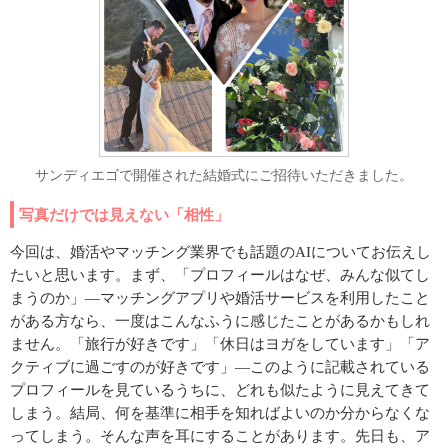
サンディエゴで開催された結婚式にご招待いただきました。
写真だけでは見えない「相性」
今回は、婚活やマッチング業界でも話題のAIについてお伝えし
たいと思います。まず、「プロフィールはなぜ、みんな似てし
まうのか」―マッチングアプリや婚活サービスを利用したこと
がある方なら、一度はこんなふうに感じたことがあるかもしれ
ません。「旅行が好きです」「休日はヨガをしています」「ア
クティブに過ごすのが好きです」―このように記載されている
プロフィールを見ているうちに、どれも似たように見えてきて
しまう。結局、何を基準に相手を知ればよいのか分からなくな
ってしまう。そんな声を耳にすることがあります。先日も、ア