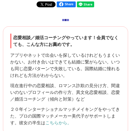
Share
■
■
■
恋愛相談／婚活コーチングやっています！会員でなく
ても、こんな方にお薦めです。
アプリやネットで出会いを探しているけれどもうまくい
かない。お付き合いはできても結婚に繋がらない。いつ
も同じ恋愛パターンで失敗している。国際結婚に憧れる
けれども方法がわからない。
現在進行中の恋愛相談、ロマンス詐欺の見分け方、間違
いのないプロフィールの作り方、異文化恋愛相談、恋愛
／婚活コーチング（傾向と対策）など
２０年インターナショナルマッチメイキングをやってき
た、プロの国際マッチメーカー美代子がサポートしま
す。彼女の半生は
こちらから。