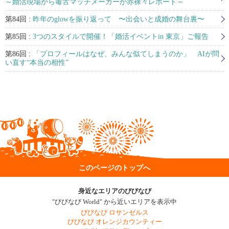
～婚活現場から毒舌マッチメーカーが赤裸々レポート～
第84回 :
昨年のglowを振り返って 〜出会いと成婚の舞台裏〜
第85回 :
3つのスタイルで開催！「婚活イベントin 東京」ご報告
第86回 :
「プロフィールはなぜ、みんな似てしまうのか」 AIが問
い直す“本当の相性”
このページのトップへ
身近なエリアのびびなび
"びびなび World" から近いエリアを表示中
びびなび ロサンゼルス
びびなび オレンジカウンティー