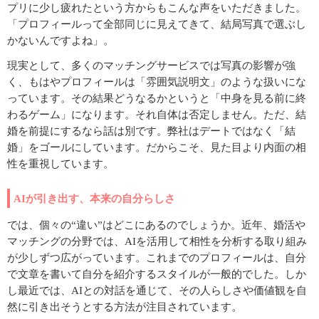
プリに少し疲れたという方からもこんな声をいただきました。
「プロフィールって全部同じに見えてきて、結局写真で選ぶし
かないんですよね」。
現実として、多くのマッチングサービスでは写真の影響が強
く、もはやプロフィールは「雰囲気説明文」のような扱いにな
っています。その結果どうなるかというと「中身を見る前に終
わるゲーム」になります。それ自体は否定しません。ただ、結
婚を前提にするなら話は別です。弊社はデートではなく「結
婚」をゴールにしています。だからこそ、見た目より内面の相
性を重視しています。
AIが引き出す、本来の自分らしさ
では、個々の“違い”はどこにあるのでしょうか。近年、婚活や
マッチングの分野では、AIを活用して相性を分析する取り組み
が少しずつ広がっています。これまでのプロフィールは、自分
で文章を書いて自分を紹介するスタイルが一般的でした。しか
し最近では、AIとの対話を通じて、その人らしさや価値観を自
然に引き出そうとする方法が注目されています。