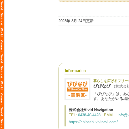
2023年 8月 24日更新
Information
暮らしを広げるフリー
びびなび
（株式会社Vi
「びびなび」は、あ
す。あなたがいる場
株式会社Vivid Navigation
TEL:
0438-40-4428
EMAIL:
info@v
https://chibashi.vivinavi.com/