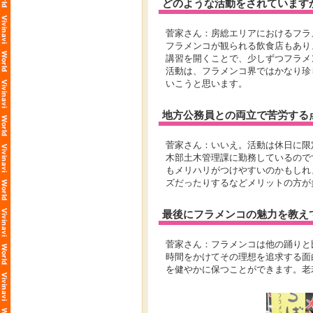
どのような活動をされています
菅家さん：房総エリアにおけるフラ
フラメンコが観られる飲食店もあり
講習を開くことで、少しずつフラメ
活動は、フラメンコ界ではかなり珍
いこうと思います。
地方公務員との両立で苦労する
菅家さん：いいえ。活動は休日に限
木部土木管理課に勤務しているので
もメリハリがつけやすいのかもしれ
ズだったりするなどメリットの方が
最後にフラメンコの魅力を教え
菅家さん：フラメンコは他の踊りと
時間をかけてその理想を追求する面
を健やかに保つことができます。老