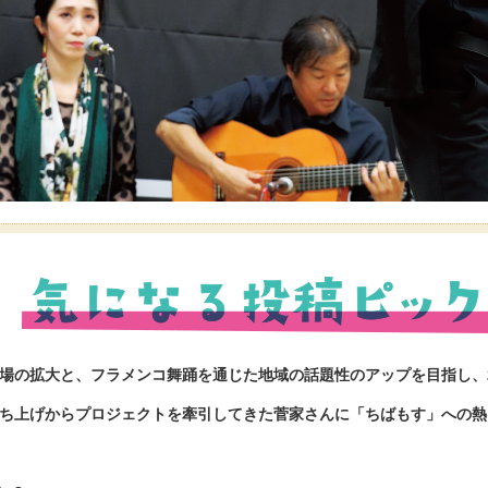
場の拡大と、フラメンコ舞踊を通じた地域の話題性のアップを目指し、2
ち上げからプロジェクトを牽引してきた菅家さんに「ちばもす」への熱