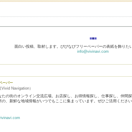
■
■
■
面白い投稿、取材します。びびなびフリーペーパーの表紙を飾りた
info@vivinavi.com
ペーパー
vid Navigation）
なたの街のオンライン交流広場。お店探し、お得情報探し、仕事探し、仲間探
所の、新鮮な地域情報がいつでもここに集まっています。ぜひご活用ください
ivinavi.com