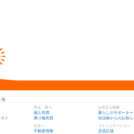
一覧
売る・買う
お役立ち情報
個人売買
暮らしのサポーター
リスト
乗り物売買
自治体からのお知ら
住まい
コミュニケーション
不動産情報
交流広場