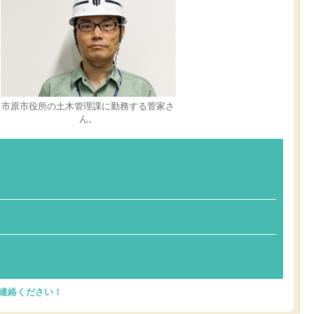
市原市役所の土木管理課に勤務する菅家さ
ん。
連絡ください！