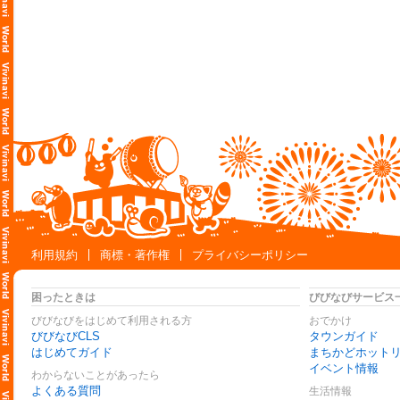
利用規約
商標・著作権
プライバシーポリシー
困ったときは
びびなびサービス
びびなびをはじめて利用される方
おでかけ
びびなびCLS
タウンガイド
はじめてガイド
まちかどホット
イベント情報
わからないことがあったら
よくある質問
生活情報