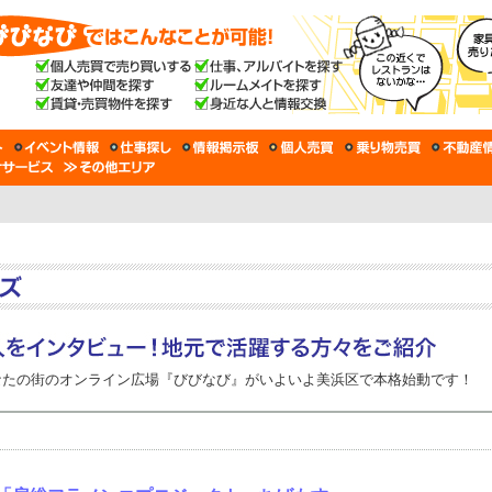
なたの街のオンライン広場『びびなび』がいよいよ美浜区で本格始動です！