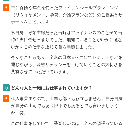
A
主に保険や年金を使ったファイナンシャルプランニング
（リタイヤメント、学費、介護プランなど）のご提案とサ
ポートをしています。
私自身、専業主婦だった当時はファイナンスのこと全て当
時の夫に任せっきりでした。無知でいることがいかに危な
いかをこの仕事を通じて自ら痛感しました。
そんなこともあり、全米の日本人へ向けてセミナーなどを
通じながら、金融リテラシーを上げていくことの大切さを
共有させていただいています。
Q
どんな人と一緒にお仕事されていますか？
A
個人事業主なので、上司も部下も存在しません。自分自身
が自分の上司でもあり部下でもあるとでも言いましょう
か 笑。
この仕事をしていて一番楽しいのは、全米の頑張っている