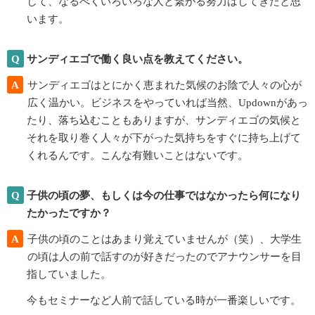
して、なるべくいろいろな人と繋がる努力はしてきたと思
います。
Q
サンディエゴで働く良い点を教えてください。
A
サンディエゴはとにかく恵まれた気候のお陰で人々の心が
広く温かい。ビジネスをやっていれば当然、Updownがあっ
たり、落ち込むこともありますが、サンディエゴの気候と
それを取り巻く人々が下がった気持ちをすぐに持ち上げて
くれるんです。こんな有難いことはないです。
Q
子供の頃の夢、もしくは今の仕事ではなかったら何になり
たかったですか？
A
子供の頃のことはあまり覚えていませんが（笑）、大学生
の頃は人の前で話すのが好きだったのでアナウンサーを目
指していました。
今もセミナーなど人前で話している時が一番楽しいです。