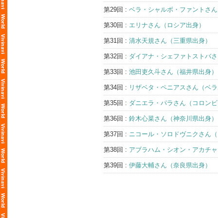
第29回 :
ベラ・シャルボ・ファントさん
第30回 :
エリナさん（ロシア出身）
第31回 :
清水天規さん（三重県出身）
第32回 :
ダイアナ・シェファトストバさ
第33回 :
池田吏久斗さん（福井県出身）
第34回 :
リザベタ・ペニアスさん（ベラ
第35回 :
ダニエラ・パラさん（コロンビ
第36回 :
鈴木心菜さん（神奈川県出身）
第37回 :
ニコール・ソロドヴニクさん（
第38回 :
アブラハム・シオン・アカチャ
第39回 :
伊藤大輔さん（奈良県出身）