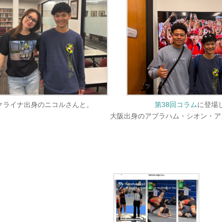
クライナ出身のニコルさんと。
第38回コラム
に登場
大阪出身のアブラハム・シオン・ア