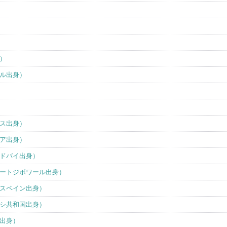
）
ル出身）
ス出身）
ア出身）
ドバイ出身）
ートジボワール出身）
スペイン出身）
シ共和国出身）
出身）