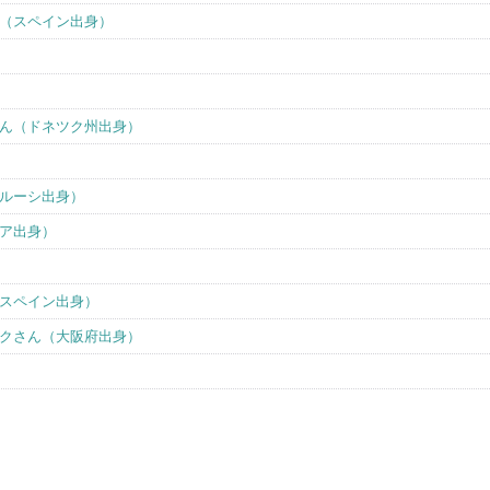
（スペイン出身）
ん（ドネツク州出身）
ルーシ出身）
ア出身）
スペイン出身）
クさん（大阪府出身）