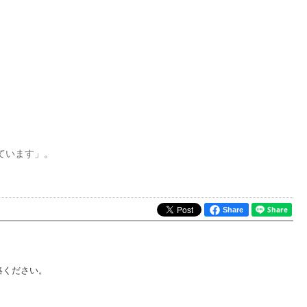
ています」。
Share
絡ください。