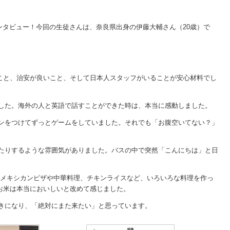
生徒にインタビュー！今回の生徒さんは、奈良県出身の伊藤大輔さん（20歳）で
こと、治安が良いこと、そして日本人スタッフがいることが安心材料でし
した。海外の人と英語で話すことができた時は、本当に感動しました。
ンをつけてずっとゲームをしていました。それでも「お腹空いてない？」
たりするような雰囲気がありました。バスの中で突然「こんにちは」と日
にも、メキシカンピザや中華料理、チキンライスなど、いろいろな料理を作っ
お米は本当においしいと改めて感じました。
きになり、「絶対にまた来たい」と思っています。