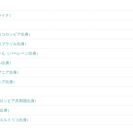
ライナ）
（コロンビア出身）
（ブラジル出身）
さん（バーレーン出身）
ル出身）
ザニア出身）
シア出身）
ロンビア共和国出身）
出身）
エルトリコ出身）