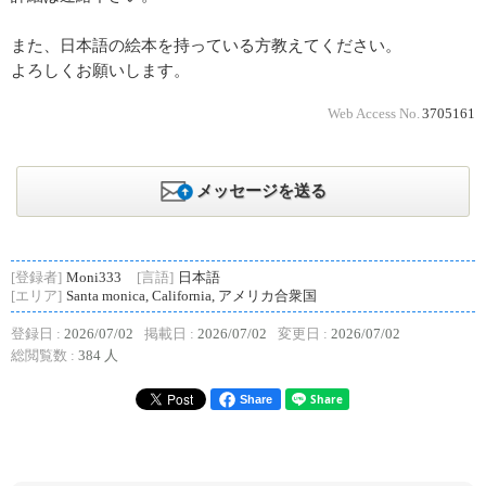
また、日本語の絵本を持っている方教えてください。
よろしくお願いします。
Web Access No.
3705161
メッセージを送る
[登録者]
Moni333
[言語]
日本語
[エリア]
Santa monica, California, アメリカ合衆国
登録日 :
2026/07/02
掲載日 :
2026/07/02
変更日 :
2026/07/02
総閲覧数 :
384 人
Share