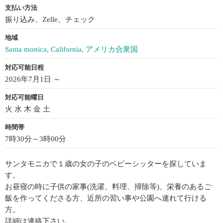
支払い方法
振り込み、Zelle、チェック
地域
Santa monica, California, アメリカ合衆国
対応可能日程
2026年7月1日 ～
対応可能曜日
火 水 木 金 土
時間帯
7時30分～3時00分
サンタモニカで１歳の女の子のベビーシッターを探していま
す。
お昼寝の時に子供の家事(洗濯、料理、掃除等)、栄養のあるご
飯を作ってくださる方、近所の習い事や公園へ連れて行ける
方。
詳細は連絡下さい。