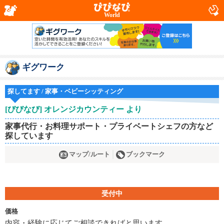
World
ギグワーク
探してます / 家事・ベビーシッティング
[びびなび] オレンジカウンティー より
家事代行・お料理サポート・プライベートシェフの方など
探しています
マップ/ルート
ブックマーク
受付中
価格
内容・経験に応じてご相談できればと思います