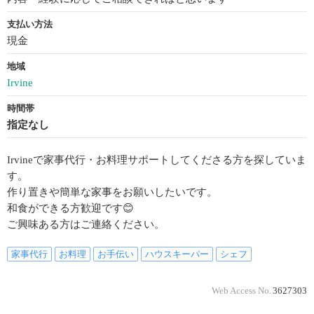
支払い方法
現金
地域
Irvine
時間帯
指定なし
Irvineで家事代行・お料理サポートしてくださる方を探していま
す。
作り置きや簡単な家事をお願いしたいです。
和食ができる方歓迎です😊
ご興味ある方はご連絡ください。
家事代行
お料理
お手伝い
ハウスキーパー
シェフ
Web Access No.
3627303