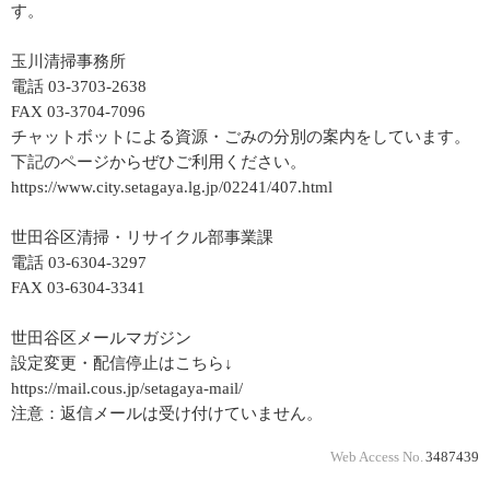
す。
玉川清掃事務所
電話 03-3703-2638
FAX 03-3704-7096
チャットボットによる資源・ごみの分別の案内をしています。
下記のページからぜひご利用ください。
https://www.city.setagaya.lg.jp/02241/407.html
世田谷区清掃・リサイクル部事業課
電話 03-6304-3297
FAX 03-6304-3341
世田谷区メールマガジン
設定変更・配信停止はこちら↓
https://mail.cous.jp/setagaya-mail/
注意：返信メールは受け付けていません。
Web Access No.
3487439