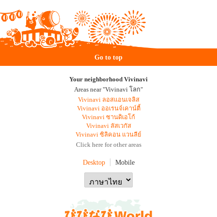
Go to top
Your neighborhood Vivinavi
Areas near "Vivinavi โลก"
Vivinavi ลอสแอนเจลิส
Vivinavi ออเรนจ์เคาน์ตี้
Vivinavi ซานดิเอโก้
Vivinavi ลัสเวกัส
Vivinavi ซิลิคอน แวนลีย์
Click here for other areas
Desktop
Mobile