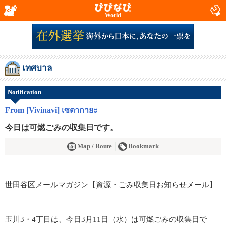
World
เทศบาล
Notification
From [Vivinavi] เซตากายะ
今日は可燃ごみの収集日です。
Map / Route
Bookmark
世田谷区メールマガジン【資源・ごみ収集日お知らせメール】
玉川3・4丁目は、今日3月11日（水）は可燃ごみの収集日で