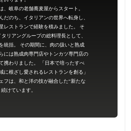
は、岐阜の老舗蕎麦屋からスタート。
んだのち、イタリアンの世界へ転身し、
星レストランで経験を積みました。 そ
イタリアングループの総料理長として、
を統括。 その期間に、肉の扱いと熟成
らには熟成肉専門店やトンカツ専門店の
て携わりました。 「日本で培ったすべ
域に根ざし愛されるレストランを創る」
ェフは、和と洋の技が融合した“新たな
き続けています。