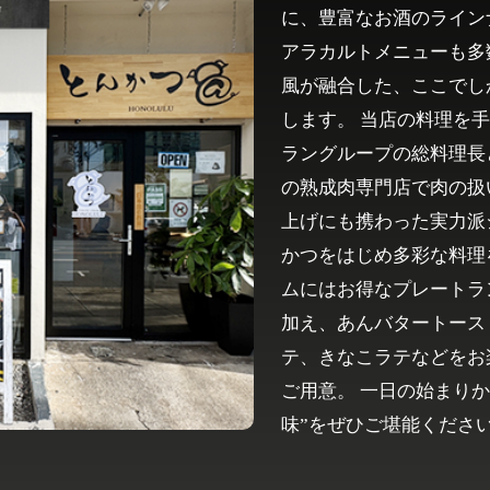
に、豊富なお酒のライン
アラカルトメニューも多
風が融合した、ここでし
します。 当店の料理を
ラングループの総料理長
の熟成肉専門店で肉の扱
上げにも携わった実力派
かつをはじめ多彩な料理
ムにはお得なプレートラ
加え、あんバタートース
テ、きなこラテなどをお
ご用意。 一日の始まり
味”をぜひご堪能くださ