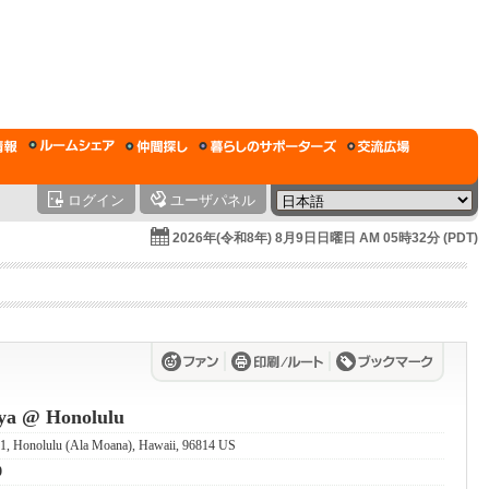
ログイン
ユーザパネル
2026年(令和8年) 8月9日日曜日 AM 05時32分 (PDT)
aya @ Honolulu
1, Honolulu (Ala Moana), Hawaii, 96814 US
0