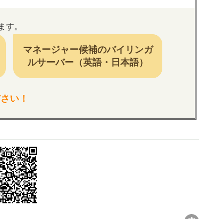
ます。
マネージャー候補のバイリンガ
ルサーバー（英語・日本語）
ださい！