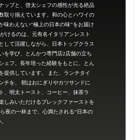
ナップと、啓太シェフの感性が光る絶品
数取り揃えています。和の心とハワイの
か味わえない“極上の日本の味”をお届け
手がけるのは、元有名イタリアンレスト
として活躍しながら、日本トップクラス
いを学び、とんかつ専門店2店舗の立ち
シェフ。長年培った経験をもとに、とん
を提供しています。 また、ランチタイ
ンチを、 朝はおにぎりやカツサンドに
ト、明太トースト、コーヒー、抹茶ラ
楽しみいただけるブレックファーストを
から夜の一杯まで、心満たされる“日本の
い。