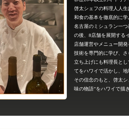
啓太シェフの料理人人生
和食の基本を徹底的に学
名古屋のミシュラン一つ
の後、8店舗を展開する
店舗運営やメニュー開発
技術を専門的に学び、さ
立ち上げにも料理長とし
てをハワイで活かし、地
その信念のもと、啓太シ
味の物語”をハワイで描