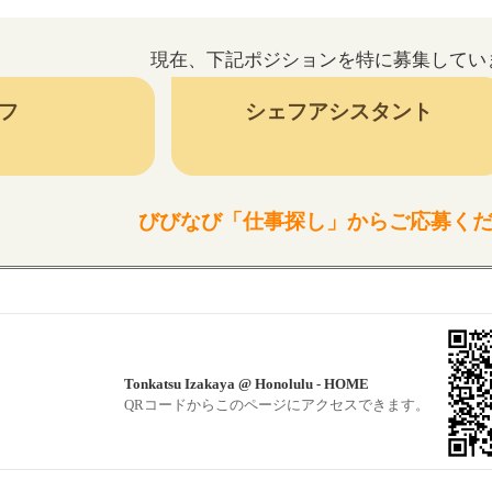
現在、下記ポジションを特に募集してい
フ
シェフアシスタント
びびなび「仕事探し」からご応募く
Tonkatsu Izakaya @ Honolulu - HOME
QRコードからこのページにアクセスできます。