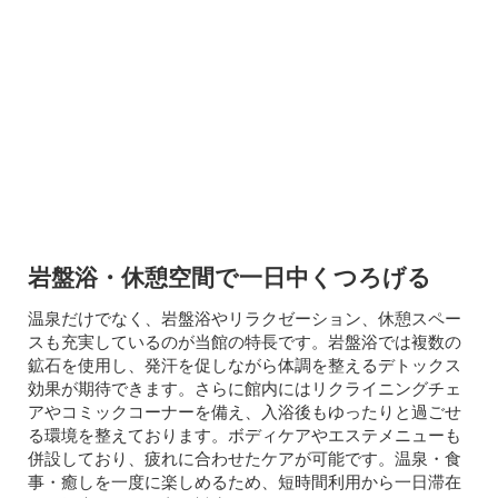
岩盤浴・休憩空間で一日中くつろげる
温泉だけでなく、岩盤浴やリラクゼーション、休憩スペー
スも充実しているのが当館の特長です。岩盤浴では複数の
鉱石を使用し、発汗を促しながら体調を整えるデトックス
効果が期待できます。さらに館内にはリクライニングチェ
アやコミックコーナーを備え、入浴後もゆったりと過ごせ
る環境を整えております。ボディケアやエステメニューも
併設しており、疲れに合わせたケアが可能です。温泉・食
事・癒しを一度に楽しめるため、短時間利用から一日滞在