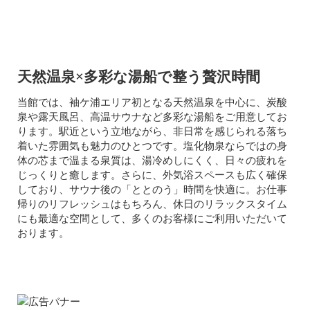
天然温泉×多彩な湯船で整う贅沢時間
当館では、袖ケ浦エリア初となる天然温泉を中心に、炭酸
泉や露天風呂、高温サウナなど多彩な湯船をご用意してお
ります。駅近という立地ながら、非日常を感じられる落ち
着いた雰囲気も魅力のひとつです。塩化物泉ならではの身
体の芯まで温まる泉質は、湯冷めしにくく、日々の疲れを
じっくりと癒します。さらに、外気浴スペースも広く確保
しており、サウナ後の「ととのう」時間を快適に。お仕事
帰りのリフレッシュはもちろん、休日のリラックスタイム
にも最適な空間として、多くのお客様にご利用いただいて
おります。