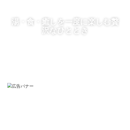
湯・食・癒しを一度に楽しむ贅
沢なひととき