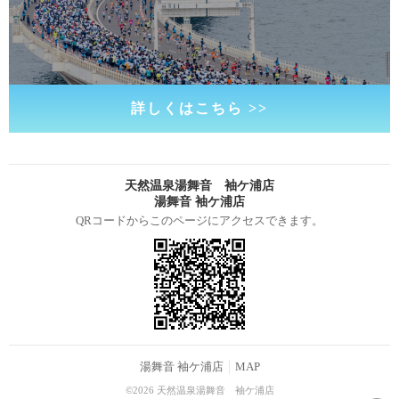
詳しくはこちら >>
天然温泉湯舞音 袖ケ浦店
湯舞音 袖ケ浦店
QRコードからこのページにアクセスできます。
湯舞音 袖ケ浦店
MAP
©2026 天然温泉湯舞音 袖ケ浦店