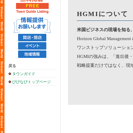
HGMIについて
米国ビジネスの現場を知る
Horizon Global M
ワンストップソリューショ
HGMIの強みは、「進出後
戦略提案だけではなく、現
戻る
タウンガイド
びびなびトップページ