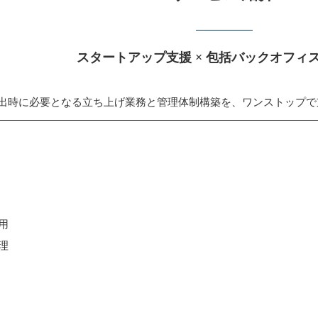
スタートアップ支援 × 包括バックオフィ
出時に必要となる立ち上げ業務と管理体制構築を、ワンストップで
用
理