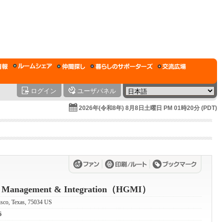
ログイン
ユーザパネル
2026年(令和8年) 8月8日土曜日 PM 01時20分 (PDT)
al Management & Integration（HGMI）
risco, Texas, 75034 US
6