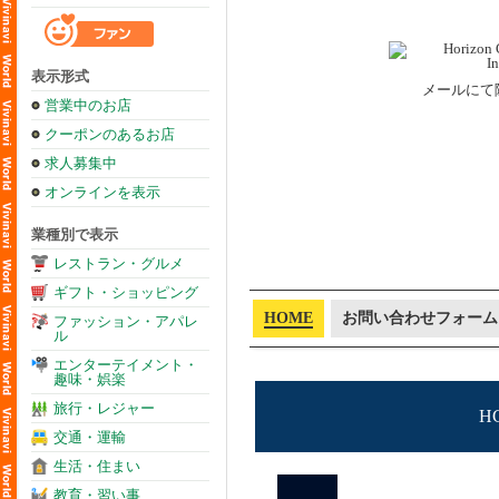
表示形式
メールにて
営業中のお店
クーポンのあるお店
求人募集中
オンラインを表示
業種別で表示
レストラン・グルメ
ギフト・ショッピング
HOME
お問い合わせフォーム
ファッション・アパレ
ル
エンターテイメント・
趣味・娯楽
旅行・レジャー
H
交通・運輸
生活・住まい
教育・習い事