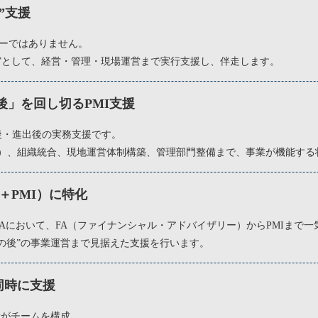
型”支援
ザーではありません。
割”として、経営・管理・現場運営まで実行支援し、伴走します。
A後」を回し切るPMI支援
立後・進出後の実務支援です。
Integration）、組織統合、現地運営体制構築、管理部門整備まで、事業が機
A＋PMI）に特化
Aにおいて、FA（ファイナンシャル・アドバイザリー）からPMIまで一
の後”の事業運営まで見据えた支援を行います。
場を同時に支援
者がチームを構成。