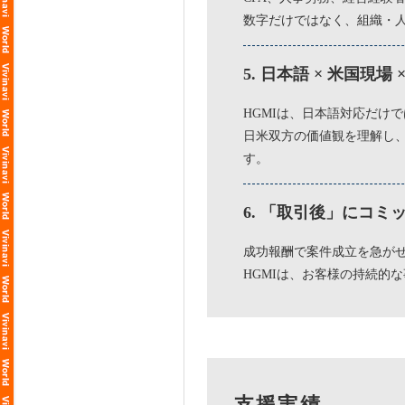
数字だけではなく、組織・
5. 日本語 × 米国現
HGMIは、日本語対応だけ
日米双方の価値観を理解し
す。
6. 「取引後」にコミ
成功報酬で案件成立を急がせ
HGMIは、お客様の持続的
支援実績