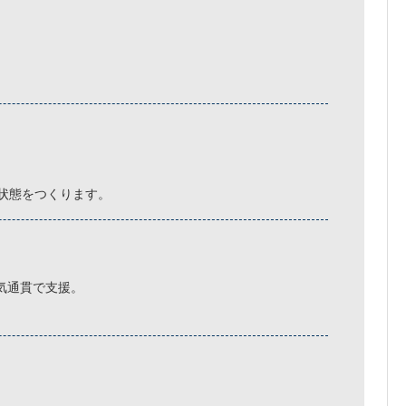
能する状態をつくります。
気通貫で支援。