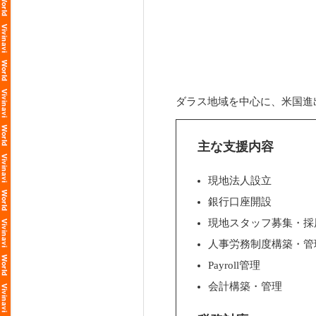
ダラス地域を中心に、米国進
主な支援内容
現地法人設立
銀行口座開設
現地スタッフ募集・採
人事労務制度構築・管
Payroll管理
会計構築・管理