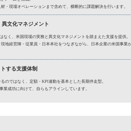
人材・現場オペレーションまで含めて、横断的に課題解決を行います。
場 × 異文化マネジメント
ではなく、米国現場の実務と異文化マネジメントを踏まえた支援を提供。
、現地経営陣・従業員・日本本社をつなぎながら、日本企業の米国事業
ットする支援体制
るのではなく、定額・KPI連動を基本とした長期伴走型。
な事業成功に向けて、自らもアラインしています。