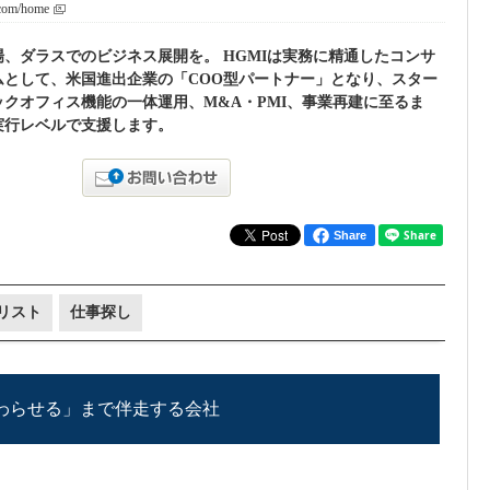
.com/home
、ダラスでのビジネス展開を。 HGMIは実務に精通したコンサ
ムとして、米国進出企業の「COO型パートナー」となり、スター
クオフィス機能の一体運用、M&A・PMI、事業再建に至るま
実行レベルで支援します。
Share
リスト
仕事探し
わらせる」まで伴走する会社