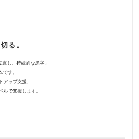
し切る。
立直し、持続的な黒字」
ムです。
トアップ支援、
レベルで支援します。