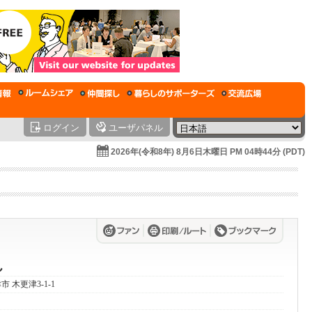
ログイン
ユーザパネル
2026年(令和8年) 8月6日木曜日 PM 04時44分 (PDT)
ん
津市 木更津3-1-1