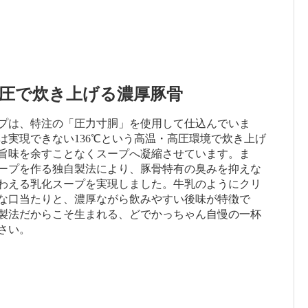
温高圧で炊き上げる濃厚豚骨
プは、特注の「圧力寸胴」を使用して仕込んでいま
は実現できない136℃という高温・高圧環境で炊き上げ
旨味を余すことなくスープへ凝縮させています。ま
ープを作る独自製法により、豚骨特有の臭みを抑えな
わえる乳化スープを実現しました。牛乳のようにクリ
な口当たりと、濃厚ながら飲みやすい後味が特徴で
製法だからこそ生まれる、どでかっちゃん自慢の一杯
さい。