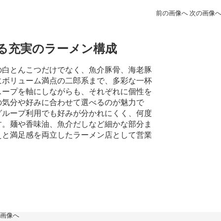
る充実のラーメン構成
の白とんこつだけでなく、魚介豚骨、海老豚
にボリューム満点の二郎系まで、多彩な一杯
スープを軸にしながらも、それぞれに個性を
の気分や好みに合わせて選べるのが魅力で
グループ利用でも好みが分かれにくく、何度
す。麺や香味油、魚介だしなど細かな部分ま
えと満足感を両立したラーメン店として営業