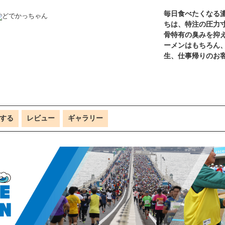
毎日食べたくなる
ちは、特注の圧力寸
骨特有の臭みを抑
ーメンはもちろん
生、仕事帰りのお
する
レビュー
ギャラリー