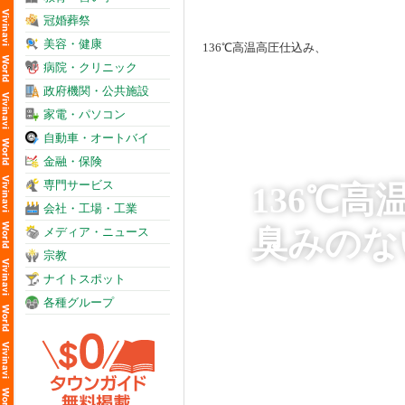
冠婚葬祭
美容・健康
病院・クリニック
政府機関・公共施設
家電・パソコン
自動車・オートバイ
金融・保険
専門サービス
136℃
会社・工場・工業
臭みのな
メディア・ニュース
宗教
ナイトスポット
各種グループ