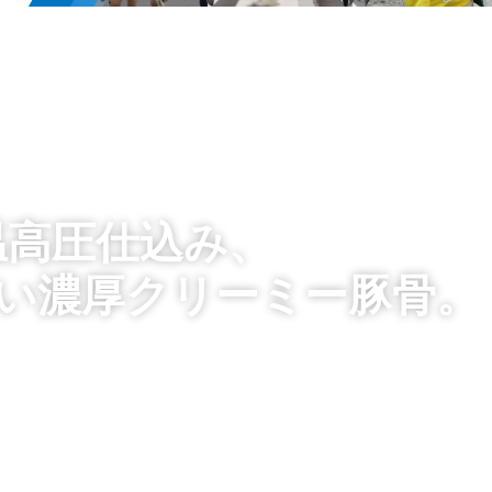
高温高圧仕込み、
い濃厚クリーミー豚骨。