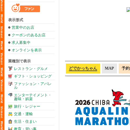
表示形式
営業中のお店
クーポンのあるお店
求人募集中
オンラインを表示
業種別で表示
どでかっちゃん
MAP
予約
レストラン・グルメ
ギフト・ショッピング
ファッション・アパレ
ル
エンターテイメント・
趣味・娯楽
旅行・レジャー
交通・運輸
生活・住まい
教育・習い事