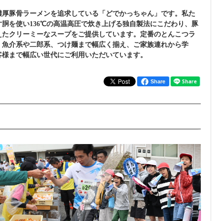
濃厚豚骨ラーメンを追求している「どでかっちゃん」です。私た
胴を使い136℃の高温高圧で炊き上げる独自製法にこだわり、豚
えたクリーミーなスープをご提供しています。定番のとんこつラ
、魚介系や二郎系、つけ麺まで幅広く揃え、ご家族連れから学
客様まで幅広い世代にご利用いただいています。
Share