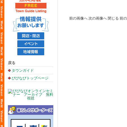
戻る
タウンガイド
びびなびトップページ