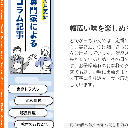
幅広い味を楽しめ
どでかっちゃんでは、定番
骨、黒醤油、つけ麺、さら
をご用意しています。濃厚
持たせているため、その日
す。お子様連れのお客様や
来ても新しい味に出会えま
で丁寧に作り込み、食べ応
しています。