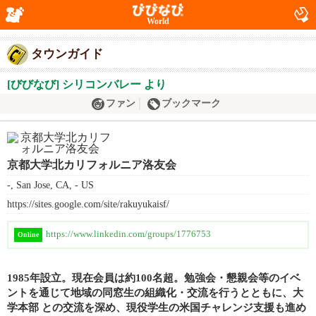
World
タウンガイド
[びびなび] シリコンバレー より
ファン
ブックマーク
京都大学北カリフォルニア洛友会
-, San Jose, CA, - US
https://sites.google.com/site/rakuyukaisf/
https://www.linkedin.com/groups/1776753
Online
1985年設立。現在会員は約100名超。勉強会・懇親会等のイベ
ントを通じて地域の同窓生の組織化・交流を行うとともに、大
学本部 との交流を深め、現役学生の米国チャレンジ支援も進め