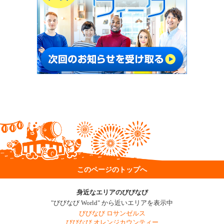
このページのトップへ
身近なエリアのびびなび
"びびなび World" から近いエリアを表示中
びびなび ロサンゼルス
びびなび オレンジカウンティー