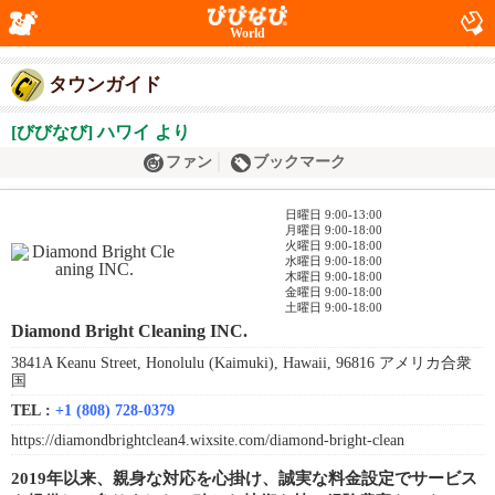
World
タウンガイド
[びびなび] ハワイ より
ファン
ブックマーク
日曜日 9:00-13:00
月曜日 9:00-18:00
火曜日 9:00-18:00
水曜日 9:00-18:00
木曜日 9:00-18:00
金曜日 9:00-18:00
土曜日 9:00-18:00
Diamond Bright Cleaning INC.
3841A Keanu Street, Honolulu (Kaimuki), Hawaii, 96816 アメリカ合衆
国
TEL :
+1 (808) 728-0379
https://diamondbrightclean4.wixsite.com/diamond-bright-clean
2019年以来、親身な対応を心掛け、誠実な料金設定でサービス