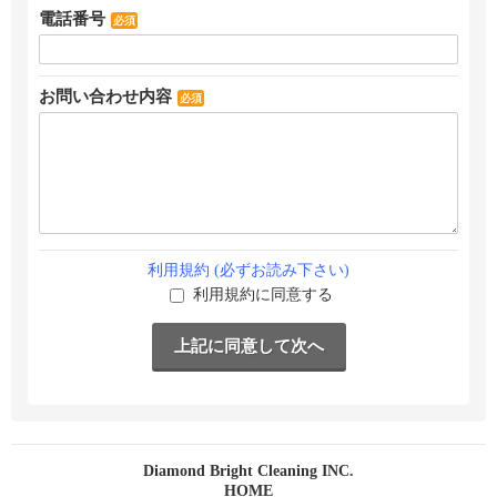
電話番号
必須
お問い合わせ内容
必須
利用規約 (必ずお読み下さい)
利用規約に同意する
Diamond Bright Cleaning INC.
HOME