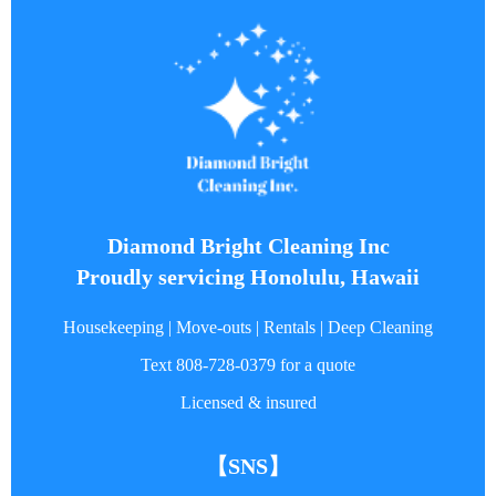
Diamond Bright Cleaning Inc
Proudly servicing Honolulu, Hawaii
Housekeeping | Move-outs | Rentals | Deep Cleaning
Text
808-728-0379
for a quote
Licensed & insured
【SNS】