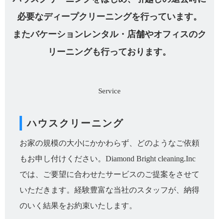
必要なディープクリーニングを行っています。
またバケーションレンタル・店舗やオフィスのク
リーニングも行っております。
ハウスクリーニング
お家の規模の大小にかかわらず、どのようなご依頼
もお申し付けください。Diamond Bright cleaning.Inc
では、ご要望に合わせたサービスのご提案をさせて
いただきます。経験豊富な当社のスタッフが、納得
のいく結果をお約束いたします。