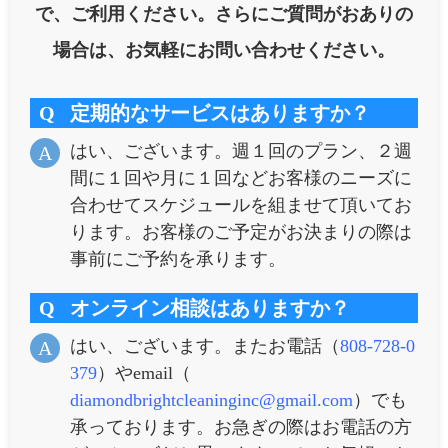
で、ご利用ください。さらにご質問がおありの
場合は、お気軽にお問い合わせください。
Q
定期的なサービスはありますか？
はい、ございます。週１回のプラン、２週
A
間に１回や月に１回などお客様のニーズに
合わせてスケジュールを組ませて頂いてお
ります。お客様のご予定がお決まりの際は
事前にご予約を承ります。
Q
オンライン相談はありますか？
はい、ございます。またお電話（
808-728-0
A
379
）やemail（
diamondbrightcleaninginc@gmail.com
）でも
承っております。お急ぎの際はお電話の方