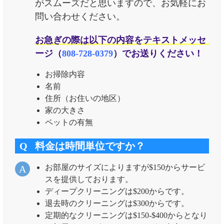
がスムーズだと思いますので、お気軽にお
問い合わせください。
お急ぎの際は以下の内容をテキストメッセ
ージ（
808-728-0379
）でお送りください！
お掃除内容
名前
住所（お住いの地区）
家の大きさ
ペットの有無
Q
料金は時間単位ですか？
お部屋のサイズによりますが$150からサービ
A
スを提供しております。
ディープクリーニングは$200からです。
退去時のクリーニングは$300からです。
定期的なクリーニングは$150-$400からとなり