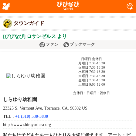
World
タウンガイド
[びびなび] ロサンゼルス より
ファン
ブックマーク
日曜日 定休日
月曜日 7:30-18:30
火曜日 7:30-18:30
水曜日 7:30-18:30
木曜日 7:30-18:30
金曜日 7:30-18:30
土曜日 9:00-12:00
定休日：日曜日・祝祭日
しらゆり幼稚園
23325 S. Vermont Ave, Torrance, CA, 90502 US
TEL :
+1 (310) 530-5830
http://www.shirayuriusa.org
私たちは子どもたち一人ひとりを大切に考えます。アート・ピ