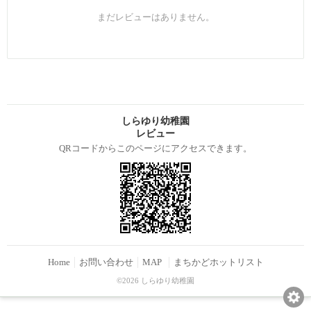
まだレビューはありません。
しらゆり幼稚園
レビュー
QRコードからこのページにアクセスできます。
Home
お問い合わせ
MAP
まちかどホットリスト
©2026 しらゆり幼稚園