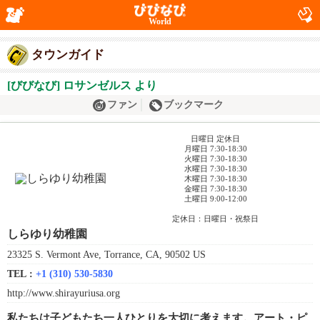
World
タウンガイド
[びびなび] ロサンゼルス より
ファン
ブックマーク
日曜日 定休日
月曜日 7:30-18:30
火曜日 7:30-18:30
水曜日 7:30-18:30
木曜日 7:30-18:30
金曜日 7:30-18:30
土曜日 9:00-12:00
定休日：日曜日・祝祭日
しらゆり幼稚園
23325 S. Vermont Ave, Torrance, CA, 90502 US
TEL :
+1 (310) 530-5830
http://www.shirayuriusa.org
私たちは子どもたち一人ひとりを大切に考えます。アート・ピ