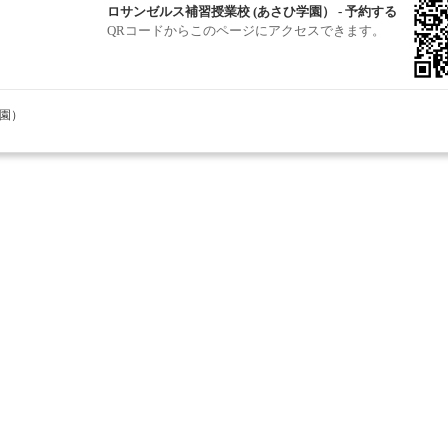
ロサンゼルス補習授業校 (あさひ学園） - 予約する
QRコードからこのページにアクセスできます。
学園）