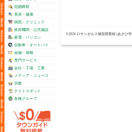
冠婚葬祭
美容・健康
病院・クリニック
政府機関・公共施設
©2026 ロサンゼルス補習授業校 (あさひ
家電・パソコン
自動車・オートバイ
金融・保険
専門サービス
会社・工場・工業
メディア・ニュース
宗教
ナイトスポット
各種グループ