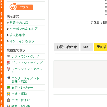
水
木
金
土
表示形式
営業中のお店
定休日：日
クーポンのあるお店
求人募集中
オンラインを表示
お問い合わせ
MAP
予約す
業種別で表示
レストラン・グルメ
ギフト・ショッピング
ファッション・アパレ
ル
エンターテイメント・
趣味・娯楽
旅行・レジャー
交通・運輸
生活・住まい
教育・習い事