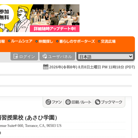
ログイン
ユーザパネル
2026年(令和8年) 8月8日土曜日 PM 11時18分 (PDT)
習授業校 (あさひ学園）
nue Suite# 660, Torrance, CA, 90503 US
0