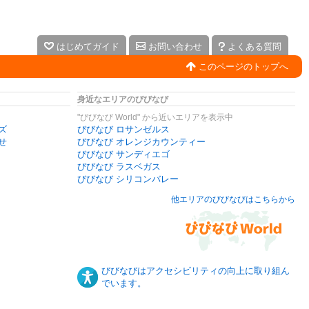
はじめてガイド
お問い合わせ
よくある質問
このページのトップへ
身近なエリアのびびなび
"びびなび World" から近いエリアを表示中
ズ
びびなび ロサンゼルス
せ
びびなび オレンジカウンティー
びびなび サンディエゴ
びびなび ラスベガス
びびなび シリコンバレー
他エリアのびびなびはこちらから
びびなびはアクセシビリティの向上に取り組ん
でいます。