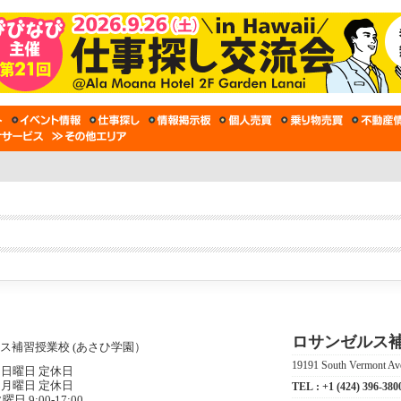
ロサンゼルス補
19191 South Vermont Ave
日曜日 定休日
月曜日 定休日
TEL :
+1 (424) 396-380
曜日 9:00-17:00