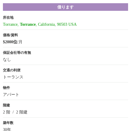
借ります
所在地
Torrance,
Torrance
, California, 90503 USA
価格/賃料
$2000位
/月
保証会社等の有無
なし
交通の利便
トーランス
物件
アパート
階建
2 階 / 2 階建
築年数
30年