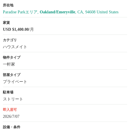
所在地
Paradise Parkエリア,
Oakland/Emeryville
, CA, 94608 United States
家賃
USD $1,400.00
/月
カテゴリ
ハウスメイト
物件タイプ
一軒家
部屋タイプ
プライベート
駐車場
ストリート
即入居可
2026/7/07
設備・条件