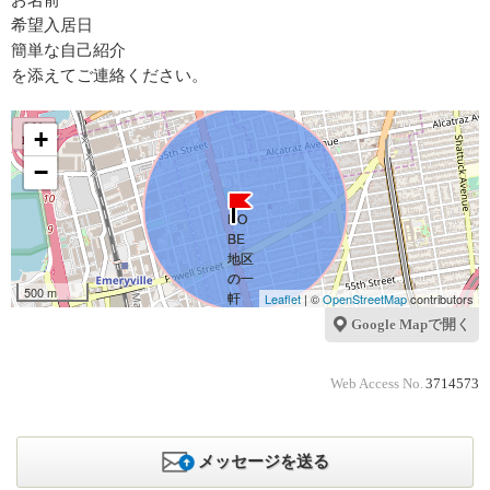
お名前
希望入居日
簡単な自己紹介
を添えてご連絡ください。
+
−
500 m
Leaflet
| ©
OpenStreetMap
contributors
Google Mapで開く
Web Access No.
3714573
メッセージを送る