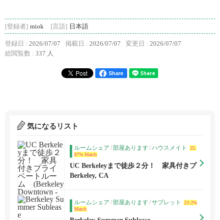
[登録者]
miok
[言語]
日本語
登録日 :
2026/07/07
掲載日 :
2026/07/07
変更日 :
2026/07/07
総閲覧数 :
337 人
Share
気になるリスト
ルームシェア
/
部屋あります
/
ハウスメイト
25.
87% Match
UC Berkeleyまで徒歩２分！ 家具付きプ
ライベートルーム (Berkeley Downtown
Berkeley, CA
- 治安のいいNorthside側）
ルームシェア
/
部屋あります
/
サブレット
23.2%
Match