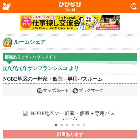
World
ルームシェア
部屋あります / ハウスメイト
[びびなび] サンフランシスコ より
NOBE地区の一軒家・個室＋専用バスルーム
マップ/ルート
ブックマーク
部屋あります