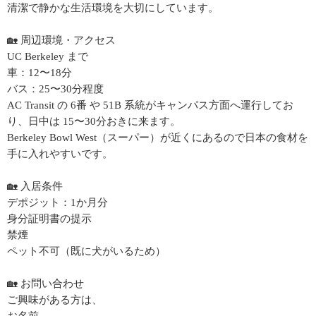
清潔で静かな生活環境を大切にしています。
🏡 周辺環境・アクセス
UC Berkeley まで
車：12〜18分
バス：25〜30分程度
AC Transit の 6番 や 51B 系統がキャンパス方面へ運行してお
り、日中は 15〜30分おきに来ます。
Berkeley Bowl West（スーパー）が近くにあるので日本の食材を
手に入れやすいです。
🏡 入居条件
デポジット：1か月分
身分証明書の提示
禁煙
ペット不可（既に犬がいるため）
🏡 お問い合わせ
ご興味がある方は、