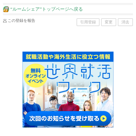
す。
“ルームシェア”トップページへ戻る
この登録を報告
引用登録
変更
消去