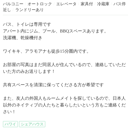
バルコニー
/
オートロック
/
エレベータ
/
家具付
/
冷蔵庫
/
バス停
近し
/
ランドリーあり
バス、トイレは専用です
アパート内にジム、プール、BBQスペースあります。
洗濯機、乾燥機付き
ワイキキ、アラモアナも徒歩15分圏内です。
お部屋の写真はまだ同居人が住んでいるので、連絡していただ
いた方のみお送りします！
共有スペースを清潔に保ってくださる方が希望です
また、友人の外国人もルームメイトを探しているので、日本人
以外のネイティブの人たちと暮らしたいという方もご連絡くだ
さい！
ハワイ
シェアハウス