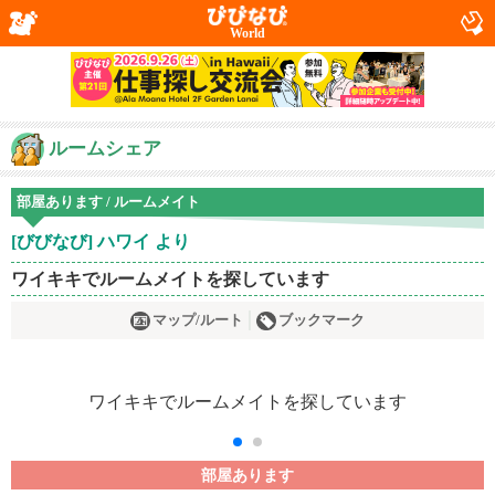
World
ルームシェア
部屋あります / ルームメイト
[びびなび] ハワイ より
ワイキキでルームメイトを探しています
マップ/ルート
ブックマーク
部屋あります