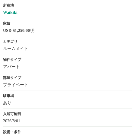
所在地
Waikiki
家賃
USD $1,250.00
/月
カテゴリ
ルームメイト
物件タイプ
アパート
部屋タイプ
プライベート
駐車場
あり
入居可能日
2026/8/01
設備・条件