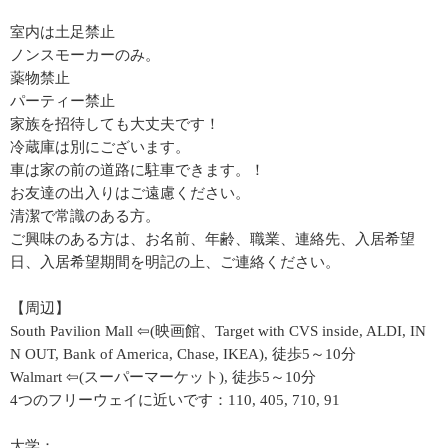
室内は土足禁止
ノンスモーカーのみ。
薬物禁止
パーティー禁止
家族を招待しても大丈夫です！
冷蔵庫は別にございます。
車は家の前の道路に駐車できます。！
お友達の出入りはご遠慮ください。
清潔で常識のある方。
ご興味のある方は、お名前、年齢、職業、連絡先、入居希望
日、入居希望期間を明記の上、ご連絡ください。
【周辺】
South Pavilion Mall ⇦(映画館、Target with CVS inside, ALDI, IN
N OUT, Bank of America, Chase, IKEA), 徒歩5～10分
Walmart ⇦(スーパーマーケット), 徒歩5～10分
4つのフリーウェイに近いです：110, 405, 710, 91
大学：