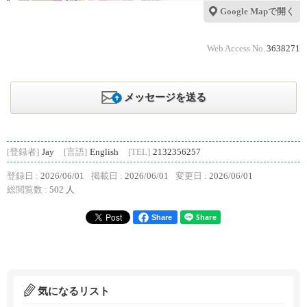
Google Mapで開く
Web Access No.
3638271
メッセージを送る
[登録者]
Jay
[言語]
English
[TEL]
2132356257
登録日 :
2026/06/01
掲載日 :
2026/06/01
変更日 :
2026/06/01
総閲覧数 :
502 人
Share
気になるリスト