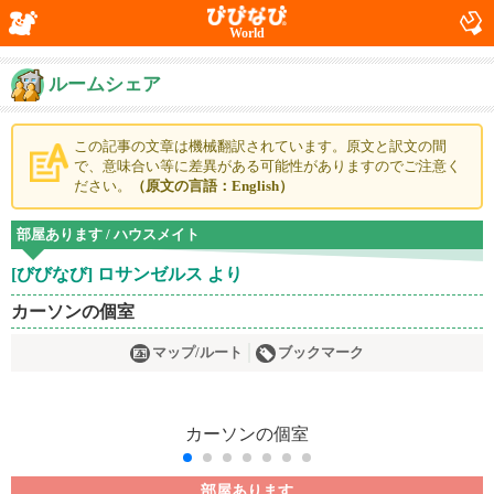
World
ルームシェア
この記事の文章は機械翻訳されています。原文と訳文の間
で、意味合い等に差異がある可能性がありますのでご注意く
ださい。
（原文の言語：English）
部屋あります / ハウスメイト
[びびなび] ロサンゼルス より
カーソンの個室
マップ/ルート
ブックマーク
部屋あります