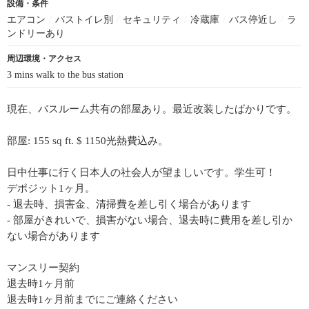
設備・条件
エアコン
/
バストイレ別
/
セキュリティ
/
冷蔵庫
/
バス停近し
/
ラ
ンドリーあり
周辺環境・アクセス
3 mins walk to the bus station
現在、バスルーム共有の部屋あり。最近改装したばかりです。
部屋: 155 sq ft. $ 1150光熱費込み。
日中仕事に行く日本人の社会人が望ましいです。学生可！
デポジット1ヶ月。
- 退去時、損害金、清掃費を差し引く場合があります
- 部屋がきれいで、損害がない場合、退去時に費用を差し引か
ない場合があります
マンスリー契約
退去時1ヶ月前
退去時1ヶ月前までにご連絡ください