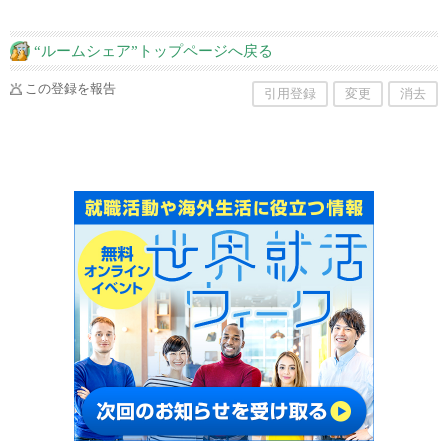
す。 不動産または、関連の情報、サービスにつ
いても何かお手伝いができることがあればと思
いますので、 気軽にご連絡ください。
“ルームシェア”トップページへ戻る
この登録を報告
引用登録
変更
消去