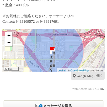
* 敷金：400ドル
※お気軽にご連絡ください。オーナーより^^
Contact: 9493109572 or 9499917691
+
−
500 m
Leaflet
| ©
OpenStreetMap
contributors
Google Mapで開く
Web Access No.
3713487
メッセージを送る