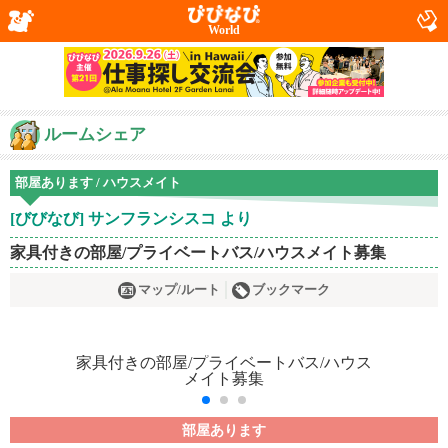
World
ルームシェア
部屋あります / ハウスメイト
[びびなび] サンフランシスコ より
家具付きの部屋/プライベートバス/ハウスメイト募集
マップ/ルート
ブックマーク
部屋あります