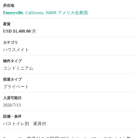
所在地
Emeryville
, California, 94608 アメリカ合衆国
家賃
USD $1,400.00
/月
カテゴリ
ハウスメイト
物件タイプ
コンドミニアム
部屋タイプ
プライベート
入居可能日
2026/7/13
設備・条件
バストイレ別
/
家具付