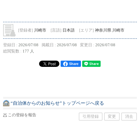
[登録者]
川崎市
[言語]
日本語
[エリア]
神奈川県 川崎市
登録日 :
2026/07/08
掲載日 :
2026/07/08
変更日 :
2026/07/08
総閲覧数 :
177 人
Share
“自治体からのお知らせ”トップページへ戻る
この登録を報告
引用登録
変更
消去