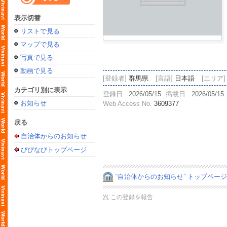
表示切替
リストで見る
マップで見る
写真で見る
動画で見る
[登録者]
群馬県
[言語]
日本語
[エリア]
カテゴリ別に表示
登録日 :
2026/05/15
掲載日 :
2026/05/15
お知らせ
Web Access No.
3609377
戻る
自治体からのお知らせ
びびなびトップページ
“自治体からのお知らせ” トップペー
この登録を報告