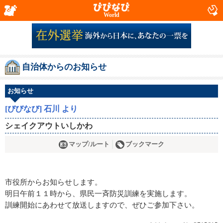
World
自治体からのお知らせ
お知らせ
[びびなび] 石川 より
シェイクアウトいしかわ
マップ/ルート
ブックマーク
市役所からお知らせします。
明日午前１１時から、県民一斉防災訓練を実施します。
訓練開始にあわせて放送しますので、ぜひご参加下さい。