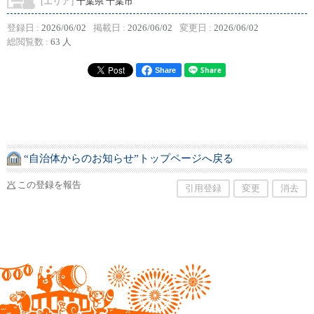
[エリア]
千葉県 千葉市
登録日 :
2026/06/02
掲載日 :
2026/06/02
変更日 :
2026/06/02
総閲覧数 :
63 人
Share
“自治体からのお知らせ”トップページへ戻る
この登録を報告
引用登録
変更
消去