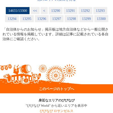
14655/13300
<<
<
13290
13291
13292
13293
13294
13295
13296
13297
13298
13299
13300
「自治体からのお知らせ」掲示板は地方自治体などから一般公開さ
れている情報を掲載しています。詳細は記事に記載されている各自
治体にご確認ください。
このページのトップへ
身近なエリアのびびなび
"びびなび World" から近いエリアを表示中
びびなび ロサンゼルス