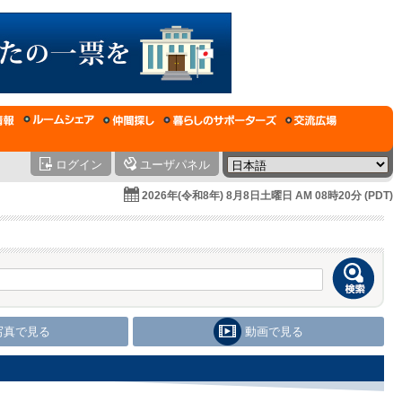
ログイン
ユーザパネル
2026年(令和8年) 8月8日土曜日 AM 08時20分 (PDT)
写真で見る
動画で見る