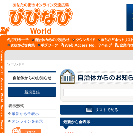
World
ワールド
>
自治体からのお知らせ
新規登録
表示形式
リストで見る
最新から全表示
オンラインを表示
最新から全表示