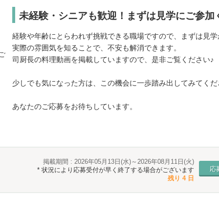
未経験・シニアも歓迎！まずは見学にご参加
経験や年齢にとらわれず挑戦できる職場ですので、まずは見学
実際の雰囲気を知ることで、不安も解消できます。
司厨長の料理動画を掲載していますので、是非ご覧ください♪
少しでも気になった方は、この機会に一歩踏み出してみてくだ
あなたのご応募をお待ちしています。
掲載期間 : 2026年05月13日(水)～2026年08月11日(火)
応
* 状況により応募受付が早く終了する場合がございます
残り 4 日