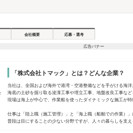
会社概要
応募・選考
「株式会社トマック」とは？どんな企業？
当社は、全国および海外で港湾・空港整備などを手がける海洋
海底の土砂を掘り取る浚渫工事や埋立工事、地盤改良工事など
現場は海上が中心で、作業船を使ったダイナミックな施工が特
仕事は「陸上職（施工管理）」と「海上職（船舶での作業）」
普段は目にすることの少ない分野ですが、人々の暮らしを支え