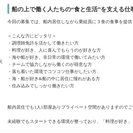
船の上で働く人たちの“食と生活”を支える仕
今回の募集では、船内居住しながら乗組員に３食の食事を提供
＜こんな方にピッタリ＞
・調理師免許を活かして働きたい方
・料理が好き、人に喜んでもらうのが好きな方
・海や船が好き、非日常の環境で働いてみたい方
・チームで協力しながら働くのが得意な方
・落ち着いた環境でコツコツ仕事がしたい方
・海・船が好き&船の中に居住に憧れがある方
・住み込みでしっかり働きたい方
船内居住でも1人1部屋ありプライベート空間がありますので
未経験でもスタートできる環境が整っており、「料理が好き」