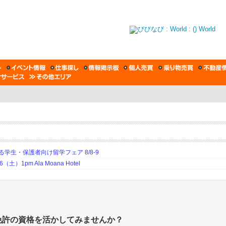
生・保護者向け留学フェア 8/8-9
土）1pm Ala Moana Hotel
免許の資格を活かしてみませんか？