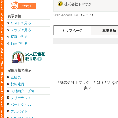
株式会社トマック
Web Access No.
3578533
表示切替
リストで見る
マップで見る
トップページ
募集要項
写真で見る
動画で見る
雇用形態で表示
正社員
契約社員
人材紹介・派遣
フリーランス
パートタイム
アルバイト