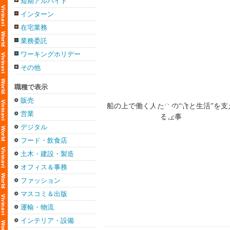
短期アルバイト
インターン
在宅業務
業務委託
ワーキングホリデー
その他
職種で表示
販売
営業
デジタル
フード・飲食店
土木・建設・製造
オフィス＆事務
ファッション
マスコミ＆出版
運輸・物流
インテリア・設備