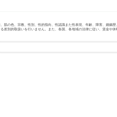
種、肌の色、宗教、性別、性的指向、性認識また性表現、年齢、障害、婚姻歴
ける差別的取扱いを行いません。また、各国、各地域の法律に従い、賃金や休