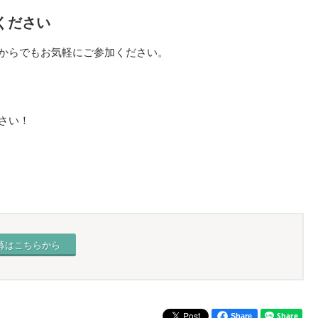
ください
からでもお気軽にご参加ください。
さい！
募はこちらから
Share