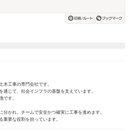
土木工事の専門会社です。
を通じて、社会インフラの基盤を支えています。
徴です。
に分かれ、チームで安全かつ確実に工事を進めます。
る重要な役割を担っています。