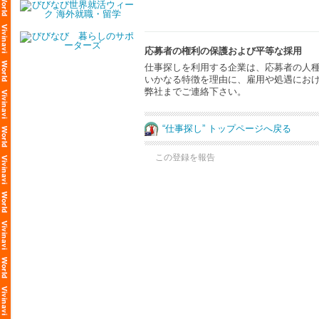
応募者の権利の保護および平等な採用
仕事探しを利用する企業は、応募者の人
いかなる特徴を理由に、雇用や処遇にお
弊社までご連絡下さい。
“仕事探し” トップページへ戻る
この登録を報告