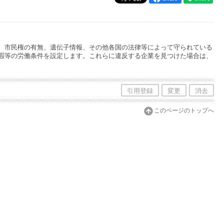
、市民権の有無、遺伝子情報、その他各国の法律等によって守られている
暇等の労働条件を設定します。これらに違反する企業を見つけた場合は、
引用登録
変更
消去
このページのトップへ