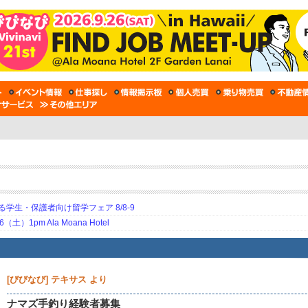
生・保護者向け留学フェア 8/8-9
土）1pm Ala Moana Hotel
[びびなび] テキサス より
ナマズ手釣り経験者募集