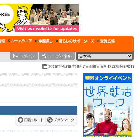
ログイン
ユーザパネル
2026年(令和8年) 8月7日金曜日 AM 12時25分 (PDT)