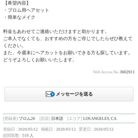
【希望内容】
・プロム用ヘアセット
・簡単なメイク
料金もあわせてご連絡いただけますと助かります。
ご本人でなくても、おすすめの方をご存じでしたらぜひ教えて
ください。
また、今週末にヘアカットをお願いできる方も探しています。
どうぞよろしくお願いいたします。
Web Access No.
3602911
メッセージを送る
[登録者]
プロム26
[言語]
日本語
[エリア]
LOS ANGELES, CA
登録日 :
2026/05/12
掲載日 :
2026/05/12
変更日 :
2026/05/12
総閲覧数 :
519 人