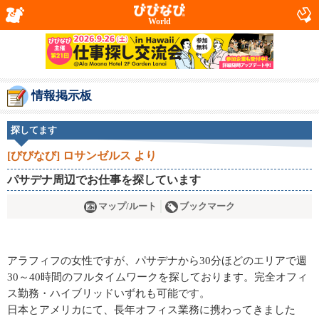
World
情報掲示板
探してます
[びびなび] ロサンゼルス より
パサデナ周辺でお仕事を探しています
マップ/ルート
ブックマーク
アラフィフの女性ですが、パサデナから30分ほどのエリアで週
30～40時間のフルタイムワークを探しております。完全オフィ
ス勤務・ハイブリッドいずれも可能です。
日本とアメリカにて、長年オフィス業務に携わってきました