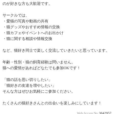
のが好きな方も大歓迎です。
サークルでは、
・愛猫の写真や動画の共有
・猫グッズやおすすめ情報の交換
・猫カフェやイベントへのお出かけ
・猫に関する相談や情報交換
など、猫好き同士で楽しく交流していきたいと思っています。
年齢・性別・猫の飼育経験は問いません。
猫への愛情があればどなたでも参加OKです！
「猫の話を思い切りしたい」
「猫好きの友達を増やしたい」
そんな方はぜひお気軽にご参加ください。
たくさんの猫好きさんとの出会いを楽しみにしています！
Web Access No.
3642957