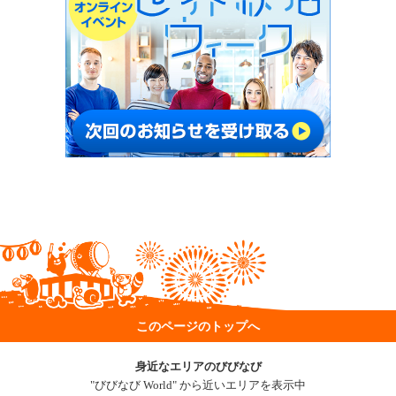
このページのトップへ
身近なエリアのびびなび
"びびなび World" から近いエリアを表示中