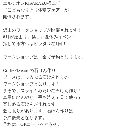
エルシオンKISARAZU様にて
［こどもなりきり体験フェア］が
開催されます。
沢山のワークショップが開催されます！
8月が始まり、楽しい夏休みイベント
探してる方へはピッタリな1日！
ワークショップは、全て予約となります。
GuiltyPleasureの石けん作り
ブースは、ぷるぷる石けん作りの
ワークショップとなります！
まるで、スライムみたいな石けん作り！
真夏にひんやり、手も洗えて見て使って
楽しめる石けんが作れます。
数に限りがあります。石けん作りは
予約優先となります。
予約は、QRコードへどうぞ。