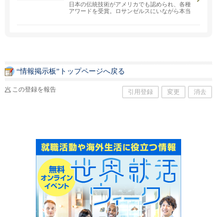
日本の伝統技術がアメリカでも認められ、各種
アワードを受賞。ロサンゼルスにいながら本当
の日本の味をご堪能いただけます。
“情報掲示板”トップページへ戻る
この登録を報告
引用登録
変更
消去