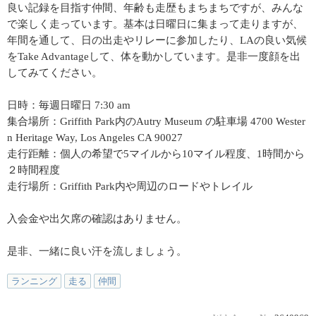
良い記録を目指す仲間、年齢も走歴もまちまちですが、みんな
で楽しく走っています。基本は日曜日に集まって走りますが、
年間を通して、日の出走やリレーに参加したり、LAの良い気候
をTake Advantageして、体を動かしています。是非一度顔を出
してみてください。
日時：毎週日曜日 7:30 am
集合場所：Griffith Park内のAutry Museum の駐車場 4700 Wester
n Heritage Way, Los Angeles CA 90027
走行距離：個人の希望で5マイルから10マイル程度、1時間から
２時間程度
走行場所：Griffith Park内や周辺のロードやトレイル
入会金や出欠席の確認はありません。
是非、一緒に良い汗を流しましょう。
ランニング
走る
仲間