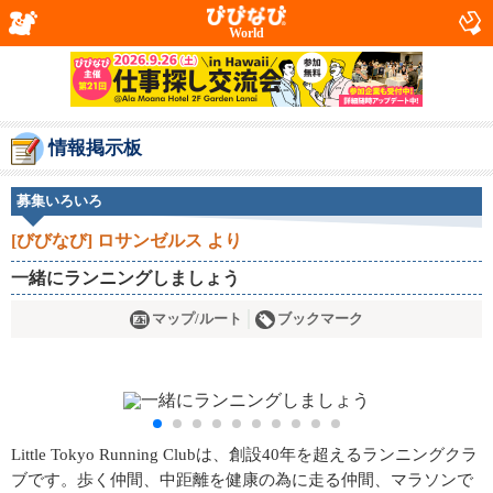
World
情報掲示板
募集いろいろ
[びびなび] ロサンゼルス より
一緒にランニングしましょう
マップ/ルート
ブックマーク
Little Tokyo Running Clubは、創設40年を超えるランニングクラ
ブです。歩く仲間、中距離を健康の為に走る仲間、マラソンで