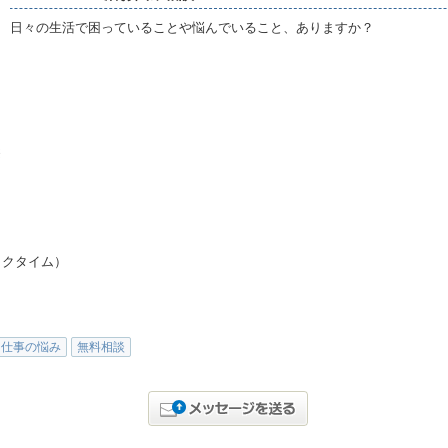
日々の生活で困っていることや悩んでいること、ありますか？
※
ックタイム）
仕事の悩み
無料相談