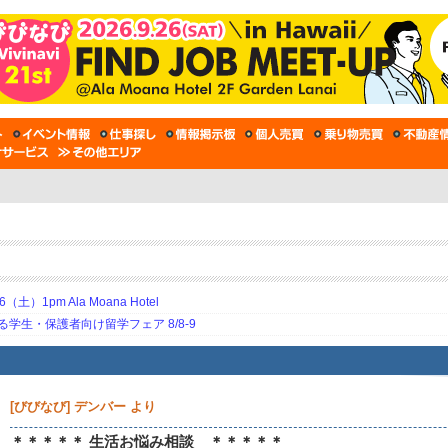
土）1pm Ala Moana Hotel
生・保護者向け留学フェア 8/8-9
[びびなび] デンバー より
＊＊＊＊＊ 生活お悩み相談 ＊＊＊＊＊