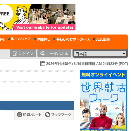
ログイン
ユーザパネル
2026年(令和8年) 8月9日日曜日 AM 04時23分 (PDT)