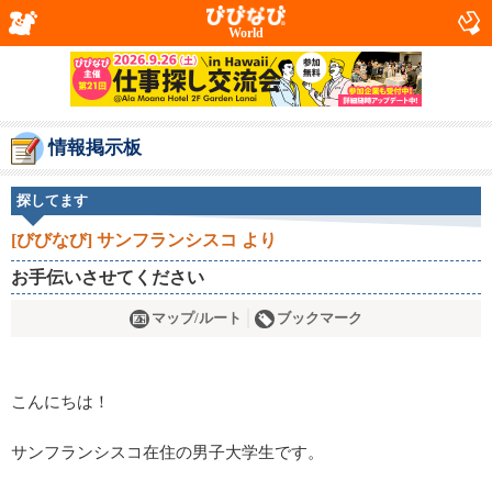
World
情報掲示板
探してます
[びびなび] サンフランシスコ より
お手伝いさせてください
マップ/ルート
ブックマーク
こんにちは！
サンフランシスコ在住の男子大学生です。