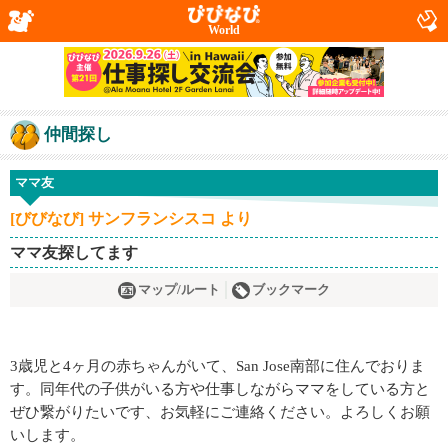
World
仲間探し
ママ友
[びびなび] サンフランシスコ より
ママ友探してます
マップ/ルート
ブックマーク
3歳児と4ヶ月の赤ちゃんがいて、San Jose南部に住んでおりま
す。同年代の子供がいる方や仕事しながらママをしている方と
ぜひ繋がりたいです、お気軽にご連絡ください。よろしくお願
いします。