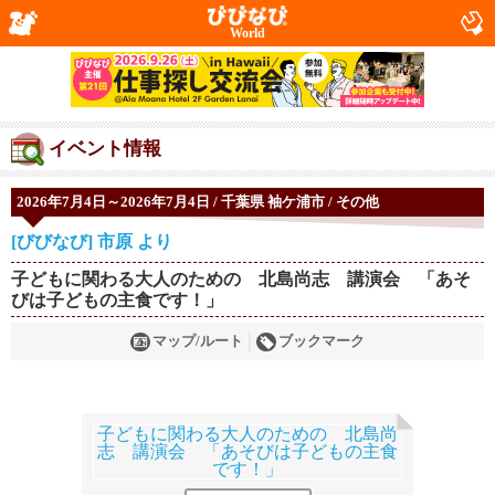
World
イベント情報
2026年7月4日～2026年7月4日 / 千葉県 袖ケ浦市 / その他
[びびなび] 市原 より
子どもに関わる大人のための 北島尚志 講演会 「あそ
びは子どもの主食です！」
マップ/ルート
ブックマーク