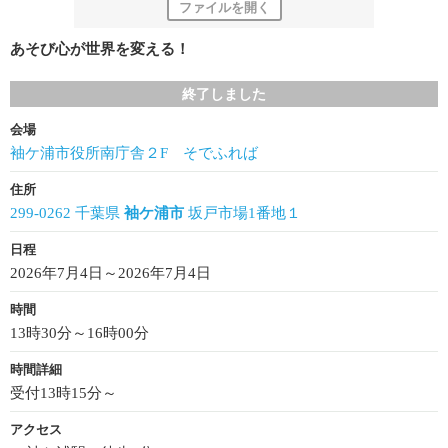
ファイルを開く
あそび心が世界を変える！
終了しました
会場
袖ケ浦市役所南庁舎２F そでふれば
住所
299-0262 千葉県
袖ケ浦市
坂戸市場1番地１
日程
2026年7月4日～2026年7月4日
時間
13時30分～16時00分
時間詳細
受付13時15分～
アクセス