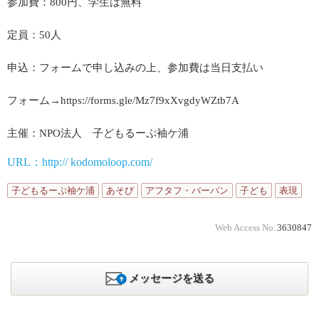
参加費：800円、学生は無料
定員：50人
申込：フォームで申し込みの上、参加費は当日支払い
フォーム→https://forms.gle/Mz7f9xXvgdyWZtb7A
主催：NPO法人 子どもるーぷ袖ケ浦
URL：http:// kodomoloop.com/
子どもるーぷ袖ケ浦
あそび
アフタフ・バーバン
子ども
表現
Web Access No.
3630847
メッセージを送る