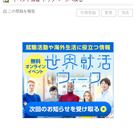
この登録を報告
引用登録
変更
消去