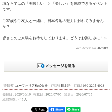
域ならではの「美味しい」と「楽しい」を体験できるイベント
です。
ご家族やご友人と一緒に、日本各地の魅力に触れてみません
か？
皆さまのご来場をお待ちしております。どうぞお楽しみに！✨
Web Access No.
3669093
メッセージを送る
[登録者]
ユーフォリア株式会社
[言語]
日本語
[TEL]
080-3205-4923
登録日 :
2026/06/16
掲載日 :
2026/07/05
変更日 :
2026/07/05
総閲覧数 :
445 人
Share