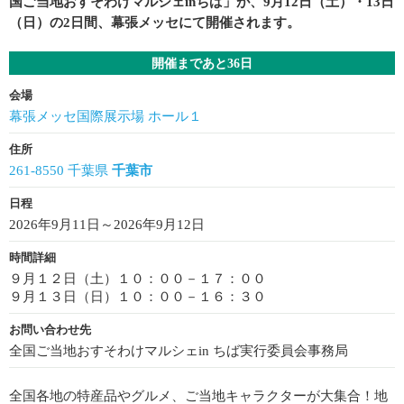
国ご当地おすそわけマルシェinちば」が、9月12日（土）・13日
（日）の2日間、幕張メッセにて開催されます。
開催まであと36日
会場
幕張メッセ国際展示場 ホール１
住所
261-8550 千葉県
千葉市
日程
2026年9月11日～2026年9月12日
時間詳細
９月１２日（土）１０：００－１７：００
９月１３日（日）１０：００－１６：３０
お問い合わせ先
全国ご当地おすそわけマルシェin ちば実行委員会事務局
全国各地の特産品やグルメ、ご当地キャラクターが大集合！地