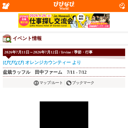
World
イベント情報
2026年7月11日～2026年7月12日 / Irvine / 季節・行事
[びびなび] オレンジカウンティー より
盆栽ラッフル 田中ファーム 7/11 - 7/12
マップ/ルート
ブックマーク