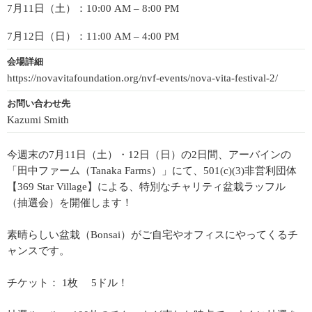
7月11日（土）：10:00 AM – 8:00 PM
7月12日（日）：11:00 AM – 4:00 PM
会場詳細
https://novavitafoundation.org/nvf-events/nova-vita-festival-2/
お問い合わせ先
Kazumi Smith
今週末の7月11日（土）・12日（日）の2日間、アーバインの
「田中ファーム（Tanaka Farms）」にて、501(c)(3)非営利団体
【369 Star Village】による、特別なチャリティ盆栽ラッフル
（抽選会）を開催します！
素晴らしい盆栽（Bonsai）がご自宅やオフィスにやってくるチ
ャンスです。
チケット： 1枚 5ドル！