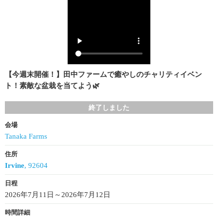
【今週末開催！】田中ファームで癒やしのチャリティイベン
ト！素敵な盆栽を当てよう🌿
終了しました
会場
Tanaka Farms
住所
Irvine
, 92604
日程
2026年7月11日～2026年7月12日
時間詳細