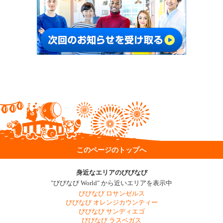
このページのトップへ
身近なエリアのびびなび
"びびなび World" から近いエリアを表示中
びびなび ロサンゼルス
びびなび オレンジカウンティー
びびなび サンディエゴ
びびなび ラスベガス