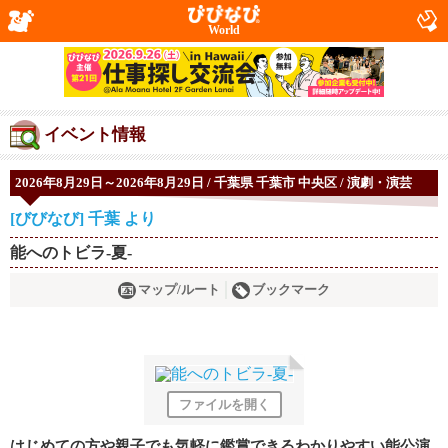
World
イベント情報
2026年8月29日～2026年8月29日 / 千葉県 千葉市 中央区 / 演劇・演芸
[びびなび] 千葉 より
能へのトビラ-夏-
マップ/ルート
ブックマーク
ファイルを開く
はじめての方や親子でも気軽に鑑賞できるわかりやすい能公演