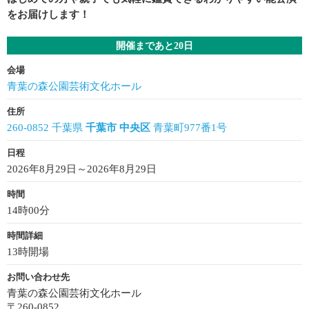
をお届けします！
開催まであと20日
会場
青葉の森公園芸術文化ホール
住所
260-0852 千葉県
千葉市 中央区
青葉町977番1号
日程
2026年8月29日～2026年8月29日
時間
14時00分
時間詳細
13時開場
お問い合わせ先
青葉の森公園芸術文化ホール
〒260-0852