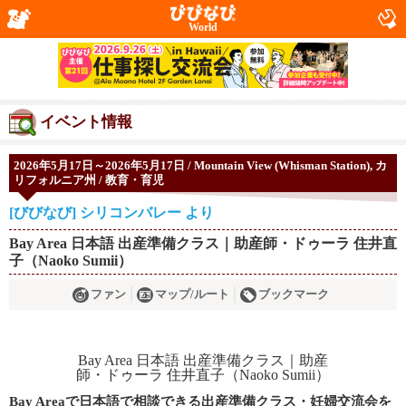
World
イベント情報
2026年5月17日～2026年5月17日 / Mountain View (Whisman Station), カ
リフォルニア州 / 教育・育児
[びびなび] シリコンバレー より
Bay Area 日本語 出産準備クラス｜助産師・ドゥーラ 住井直
子（Naoko Sumii）
ファン
マップ/ルート
ブックマーク
Bay Areaで日本語で相談できる出産準備クラス・妊婦交流会を