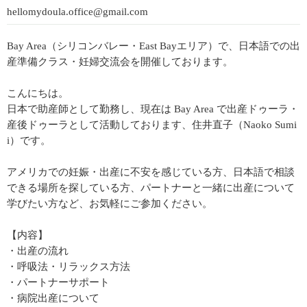
hellomydoula.office@gmail.com
Bay Area（シリコンバレー・East Bayエリア）で、日本語での出
産準備クラス・妊婦交流会を開催しております。
こんにちは。
日本で助産師として勤務し、現在は Bay Area で出産ドゥーラ・
産後ドゥーラとして活動しております、住井直子（Naoko Sumi
i）です。
アメリカでの妊娠・出産に不安を感じている方、日本語で相談
できる場所を探している方、パートナーと一緒に出産について
学びたい方など、お気軽にご参加ください。
【内容】
・出産の流れ
・呼吸法・リラックス方法
・パートナーサポート
・病院出産について