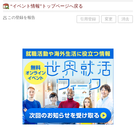
“イベント情報”トップページへ戻る
この登録を報告
引用登録
変更
消去