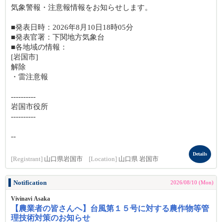
気象警報・注意報情報をお知らせします。
■発表日時：2026年8月10日18時05分
■発表官署：下関地方気象台
■各地域の情報：
[岩国市]
解除
・雷注意報
----------
岩国市役所
----------
--
Details
[Registrant]
山口県岩国市
[Location]
山口県 岩国市
Notification
2026/08/10 (Mon)
Vivinavi Asaka
【農業者の皆さんへ】台風第１５号に対する農作物等管
理技術対策のお知らせ