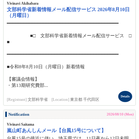
Vivinavi Akihabara
文部科学省新着情報メール配信サービス 2026年8月10日
（月曜日）
━━━━━━━━━━━━━━━━━━━━━━━━━━━━━━━━━━━━━━━━
■□ 文部科学省新着情報メール配信サービス □
■
━━━━━━━━━━━━━━━━━━━━━━━━━━━━━━━━━━━━━━━━
■令和8年8月10日（月曜日）新着情報
【審議会情報】
・第13期研究費部...
Details
[Registrant]
文部科学省
[Location]
東京都 千代田区
Notification
2026/08/10 (Mon)
Vivinavi Saitama
嵐山町あんしんメール【台風15号について】
台風15号の接近に伴い、埼玉県では、11日夜から12日未明