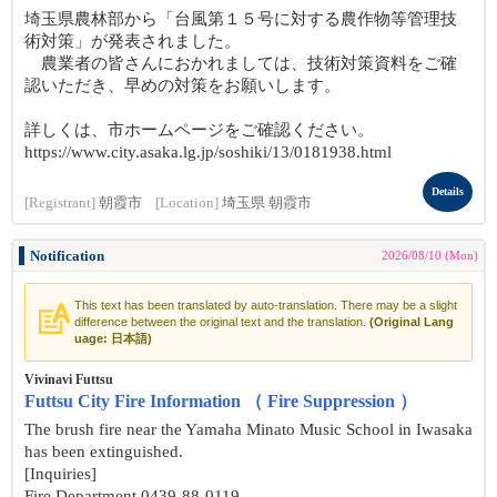
埼玉県農林部から「台風第１５号に対する農作物等管理技
術対策」が発表されました。
農業者の皆さんにおかれましては、技術対策資料をご確
認いただき、早めの対策をお願いします。
詳しくは、市ホームページをご確認ください。
https://www.city.asaka.lg.jp/soshiki/13/0181938.html
Details
[Registrant]
朝霞市
[Location]
埼玉県 朝霞市
Notification
2026/08/10 (Mon)
This text has been translated by auto-translation. There may be a slight
difference between the original text and the translation.
(Original Lang
uage: 日本語)
Vivinavi Futtsu
Futtsu City Fire Information （ Fire Suppression ）
The brush fire near the Yamaha Minato Music School in Iwasaka
has been extinguished.
[Inquiries]
Fire Department 0439-88-0119