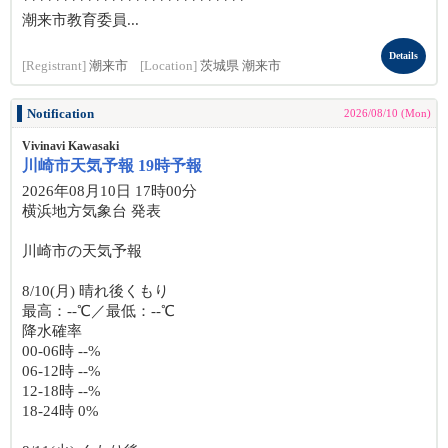
****************************
潮来市教育委員...
Details
[Registrant]
潮来市
[Location]
茨城県 潮来市
Notification
2026/08/10 (Mon)
Vivinavi Kawasaki
川崎市天気予報 19時予報
2026年08月10日 17時00分
横浜地方気象台 発表
川崎市の天気予報
8/10(月) 晴れ後くもり
最高：--℃／最低：--℃
降水確率
00-06時 --%
06-12時 --%
12-18時 --%
18-24時 0%