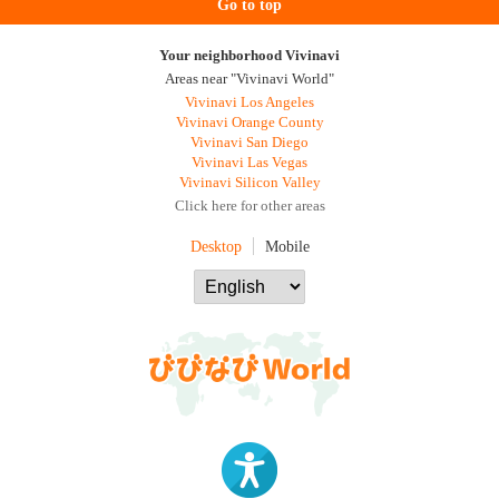
Go to top
Your neighborhood Vivinavi
Areas near "Vivinavi World"
Vivinavi Los Angeles
Vivinavi Orange County
Vivinavi San Diego
Vivinavi Las Vegas
Vivinavi Silicon Valley
Click here for other areas
Desktop
Mobile