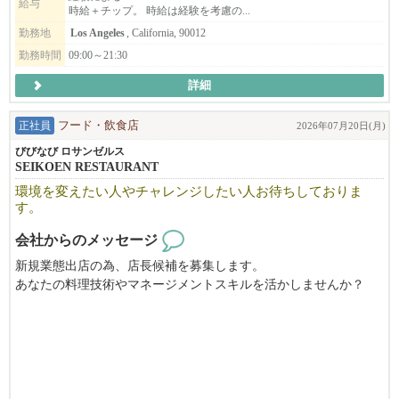
給与
時給＋チップ。 時給は経験を考慮の...
勤務地
Los Angeles
, California, 90012
勤務時間
09:00～21:30
詳細
正社員
フード・飲食店
2026年07月20日(月)
びびなび ロサンゼルス
SEIKOEN RESTAURANT
環境を変えたい人やチャレンジしたい人お待ちしておりま
す。
会社からのメッセージ
新規業態出店の為、店長候補を募集します。
あなたの料理技術やマネージメントスキルを活かしませんか？
我々はまだまだ小さい会社なので一緒に成長していける方をお待
ちしております。