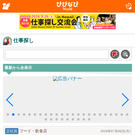
World
仕事探し
最新から全表示
正社員
フード・飲食店
2026年07月06日(月)