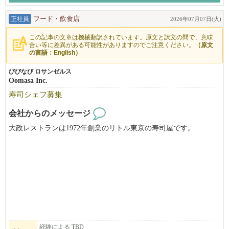
正社員
フード・飲食店
2026年07月07日(火)
この記事の文章は機械翻訳されています。原文と訳文の間で、意味
合い等に差異がある可能性がありますのでご注意ください。
（原文
の言語：English）
びびなび ロサンゼルス
Oomasa Inc.
寿司シェフ募集
会社からのメッセージ
大政レストランは1972年創業のリトル東京の寿司屋です。
経験による TBD