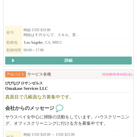
る、信頼できるチームメンバーを募集しています。実地研修を実
施します。
時給 USD $19.00
給与
時給は $ 19 からで、スキル、実...
勤務地
Los Angeles
, CA, 90013
勤務時間
09:00～17:00
詳細
アルバイト
サービス各種
2026年08月04日(火)
びびなび ロサンゼルス
Omakase Services LLC
真面目で几帳面な方募集中です。
会社からのメッセージ
サウスベイを中心に掃除の活動をしています。ハウスクリーニン
グ、オフィスクリーニングに行ける方を募集中です。
平日の日中はもちろん、週末のお掃除や夕方以降のお掃除もござ
時給 USD $20.00 ～ USD $25.00
います。