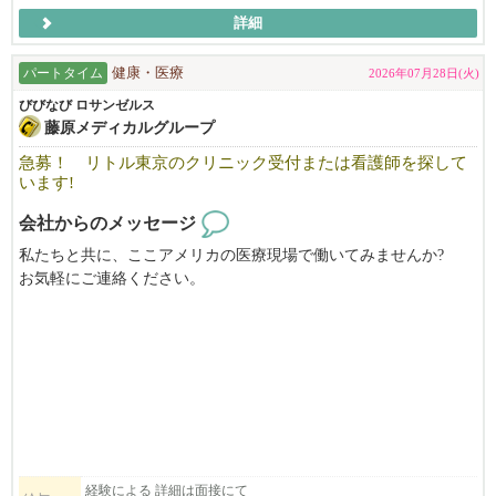
詳細
パートタイム
健康・医療
2026年07月28日(火)
びびなび ロサンゼルス
藤原メディカルグループ
急募！ リトル東京のクリニック受付または看護師を探して
います!
会社からのメッセージ
私たちと共に、ここアメリカの医療現場で働いてみませんか?
お気軽にご連絡ください。
経験による 詳細は面接にて