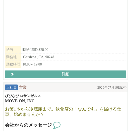
給与
時給 USD $20.00
勤務地
Gardena
, CA, 90248
勤務時間
10:00～19:00
詳細
正社員
営業
2026年07月16日(木)
びびなび ロサンゼルス
MOVE ON, INC.
お箸1本から冷蔵庫まで。飲食店の「なんでも」を届ける仕
事、始めませんか？
会社からのメッセージ