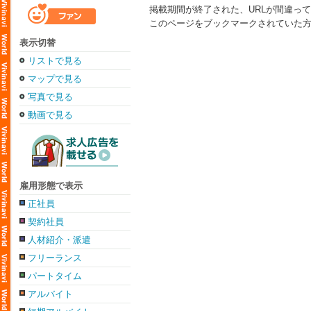
掲載期間が終了された、URLが間違っ
このページをブックマークされていた
表示切替
リストで見る
マップで見る
写真で見る
動画で見る
雇用形態で表示
正社員
契約社員
人材紹介・派遣
フリーランス
パートタイム
アルバイト