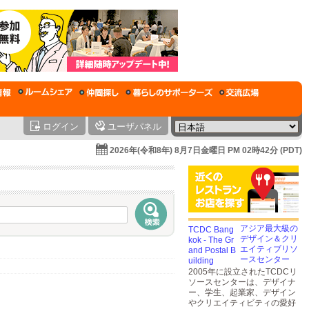
ログイン
ユーザパネル
2026年(令和8年) 8月7日金曜日 PM 02時42分 (PDT)
アジア最大級の
デザイン＆クリ
エイティブリソ
ースセンター
2005年に設立されたTCDCリ
ソースセンターは、デザイナ
ー、学生、起業家、デザイン
やクリエイティビティの愛好