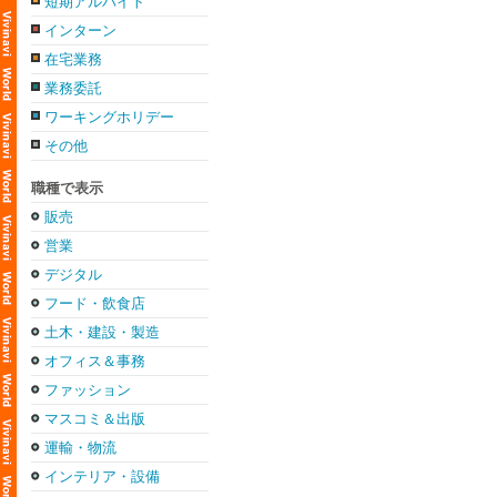
短期アルバイト
インターン
在宅業務
業務委託
ワーキングホリデー
その他
職種で表示
販売
営業
デジタル
フード・飲食店
土木・建設・製造
オフィス＆事務
ファッション
マスコミ＆出版
運輸・物流
インテリア・設備