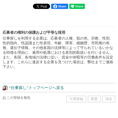
Share
応募者の権利の保護および平等な採用
仕事探しを利用する企業は、応募者の人種、肌の色、宗教、性別、
性的指向、性認識また性表現、年齢、障害、婚姻歴、市民権の有
無、遺伝子情報、その他各国の法律等によって守られているいかな
る特徴を理由に、雇用や処遇における差別的取扱いを行いません。
また、各国、各地域の法律に従い、賃金や休暇等の労働条件を設定
します。これらに違反する企業を見つけた場合は、弊社までご連絡
下さい。
“仕事探し”トップページへ戻る
この登録を報告
引用登録
変更
消去