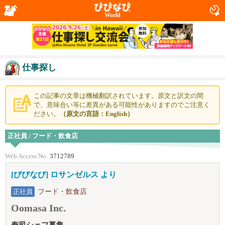
World
仕事探し
この記事の文章は機械翻訳されています。原文と訳文の間
で、意味合い等に差異がある可能性がありますのでご注意く
ださい。
（原文の言語：English）
正社員 / フード・飲食店
Web Access No.
3712789
[びびなび] ロサンゼルス より
フード・飲食店
正社員
Oomasa Inc.