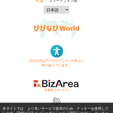
PC版
スマートフォン版
びびなびはアクセシビリティの向上に
取り組んでいます。
- 企業向けサービス -
本サイトでは、より良いサービス提供のため、クッキーを使用して
お問い合わせ
はじめてガイド
よくある質問