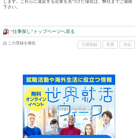
します。これらに違反する企業を見つけた場合は、弊社までご連絡
下さい。
“仕事探し”トップページへ戻る
この登録を報告
引用登録
変更
消去