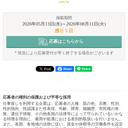
outu.be
掲載期間
2026年05月13日(水)～2026年08月11日(火)
残り 5 日
応募はこちらから
* 状況により応募受付が早く終了する場合がございます
Share
応募者の権利の保護および平等な採用
仕事探しを利用する企業は、応募者の人種、肌の色、宗教、性別、
性的指向、性認識また性表現、年齢、障害、婚姻歴、市民権の有
無、遺伝子情報、その他各国の法律等によって守られているいかな
る特徴を理由に、雇用や処遇における差別的取扱いを行いません。
また、各国、各地域の法律に従い、賃金や休暇等の労働条件を設定