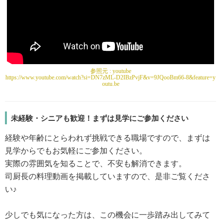
参照元 :
youtube
https://www.youtube.com/watch?si=DN7zML-D2IBzPvjF&v=9JQooBm66-8&feature=y
outu.be
未経験・シニアも歓迎！まずは見学にご参加ください
経験や年齢にとらわれず挑戦できる職場ですので、まずは
見学からでもお気軽にご参加ください。
実際の雰囲気を知ることで、不安も解消できます。
司厨長の料理動画を掲載していますので、是非ご覧くださ
い♪
少しでも気になった方は、この機会に一歩踏み出してみて