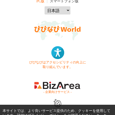
PC版
スマートフォン版
びびなびはアクセシビリティの向上に
取り組んでいます。
- 企業向けサービス -
本サイトでは、より良いサービス提供のため、クッキーを使用して
お問い合わせ
はじめてガイド
よくある質問